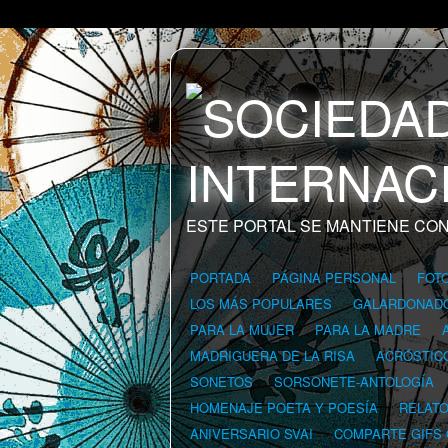
ESTE PORTAL SE MANTIENE CON
PORTADA
PÁGINA PERSONAL
FOT
LOS MÁS POPULARES
GALARDONAD
PARA LA MUJER
PARA LA MADRE
MADRIGUERA DE LA RISA
ACRÓSTIC
SONETOS
SORSONETE-ANTOLOGÍA
HOMENAJE POETA Y POESÍA
RELAT
ANIVERSARIO SVAI
COMPARTE GIFS