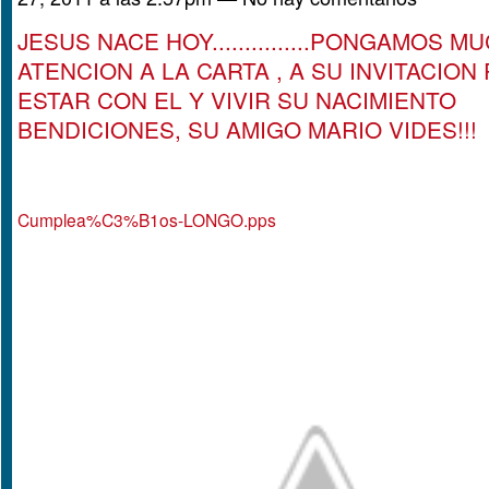
JESUS NACE HOY...............PONGAMOS M
ATENCION A LA CARTA , A SU INVITACION
ESTAR CON EL Y VIVIR SU NACIMIENTO
BENDICIONES, SU AMIGO MARIO VIDES!!!
Cumplea%C3%B1os-LONGO.pps