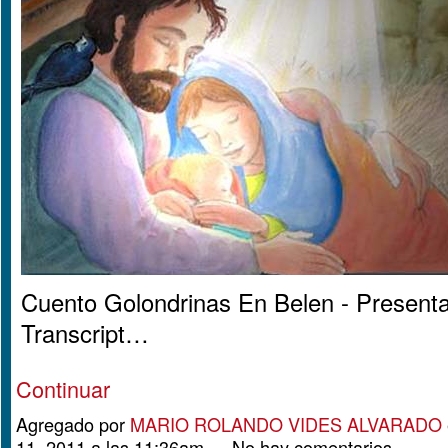
Cuento Golondrinas En Belen - Presenta
Transcript…
Continuar
Agregado por
MARIO ROLANDO VIDES ALVARADO
11, 2011 a las 11:36am — No hay comentarios