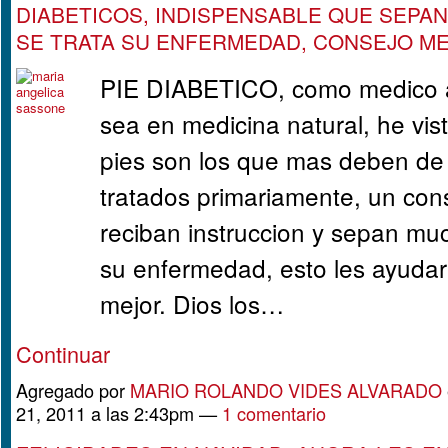
DIABETICOS, INDISPENSABLE QUE SEPAN
SE TRATA SU ENFERMEDAD, CONSEJO MED
PIE DIABETICO, como medico
sea en medicina natural, he vis
pies son los que mas deben de
tratados primariamente, un con
reciban instruccion y sepan mu
su enfermedad, esto les ayudara
mejor. Dios los…
Continuar
Agregado por
MARIO ROLANDO VIDES ALVARADO
21, 2011 a las 2:43pm —
1 comentario