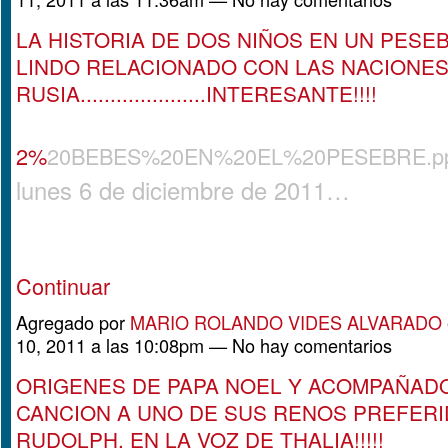
LA HISTORIA DE DOS NIÑOS EN UN PESE
LINDO RELACIONADO CON LAS NACIONES
RUSIA.....................INTERESANTE!!!!
2%
20BEBES%20EN%20EL%20PESEBRE.p
lunes 6 de diciembre de 2011…
Continuar
Agregado por
MARIO ROLANDO VIDES ALVARADO
10, 2011 a las 10:08pm — No hay comentarios
ORIGENES DE PAPA NOEL Y ACOMPAÑAD
CANCION A UNO DE SUS RENOS PREFERI
RUDOLPH, EN LA VOZ DE THALIA!!!!!