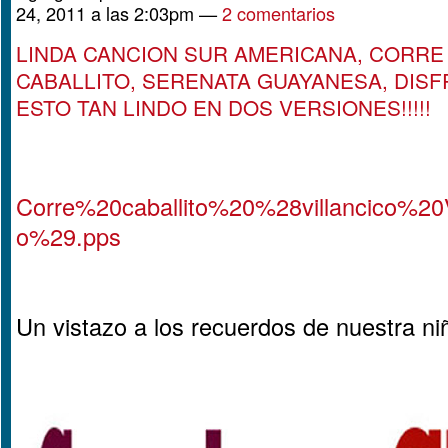
24, 2011 a las 2:03pm —
2 comentarios
LINDA CANCION SUR AMERICANA, CORRE
CABALLITO, SERENATA GUAYANESA, DIS
ESTO TAN LINDO EN DOS VERSIONES!!!!!
Corre%20caballito%20%28villancico%20
o%29.pps
Un vistazo a los recuerdos de nuestra n