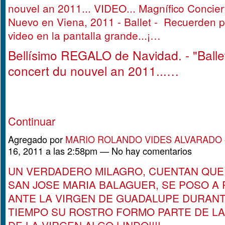
nouvel an 2011... VIDEO... Magnífico Concie
Nuevo en Viena, 2011 - Ballet - Recuerden p
video en la pantalla grande...¡…
Bellísimo REGALO de Navidad. - "Balle
concert du nouvel an 2011...…
Continuar
Agregado por
MARIO ROLANDO VIDES ALVARADO
16, 2011 a las 2:58pm — No hay comentarios
UN VERDADERO MILAGRO, CUENTAN QU
SAN JOSE MARIA BALAGUER, SE POSO A
ANTE LA VIRGEN DE GUADALUPE DURAN
TIEMPO SU ROSTRO FORMO PARTE DE LA
DE LA VIRGEN ALGO LINDO!!!!