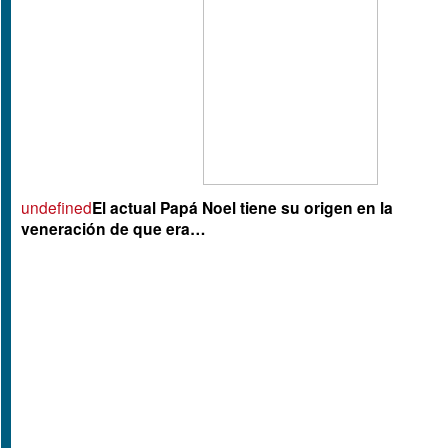
undefined
El actual Papá Noel tiene su origen en la
veneración de que era…