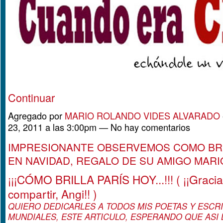
Continuar
Agregado por
MARIO ROLANDO VIDES ALVARADO
23, 2011 a las 3:00pm — No hay comentarios
IMPRESIONANTE OBSERVEMOS COMO BRI
EN NAVIDAD, REGALO DE SU AMIGO MARIO
¡¡¡CÓMO BRILLA PARÍS HOY...!!! ( ¡¡Gracia
compartir, Angi!! )
QUIERO DEDICARLES A TODOS MIS POETAS Y ESCR
MUNDIALES, ESTE ARTICULO, ESPERANDO QUE ASI