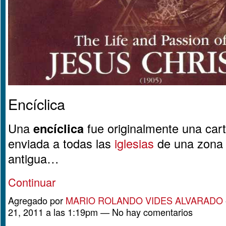
Encíclica
Una
encíclica
fue originalmente una cart
enviada a todas las
iglesias
de una zona 
antigua…
Continuar
Agregado por
MARIO ROLANDO VIDES ALVARADO
21, 2011 a las 1:19pm — No hay comentarios