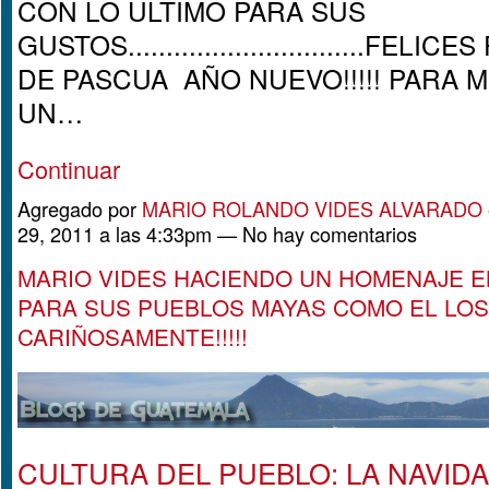
CON LO ULTIMO PARA SUS
GUSTOS...............................FELIC
DE PASCUA AÑO NUEVO!!!!! PARA 
UN…
Continuar
Agregado por
MARIO ROLANDO VIDES ALVARADO
29, 2011 a las 4:33pm — No hay comentarios
MARIO VIDES HACIENDO UN HOMENAJE E
PARA SUS PUEBLOS MAYAS COMO EL LOS
CARIÑOSAMENTE!!!!!
CULTURA DEL PUEBLO: LA NAVID