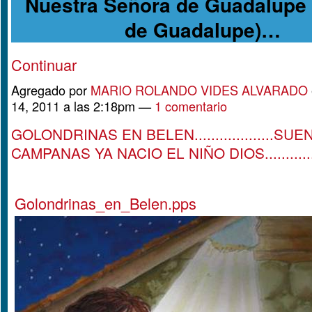
Nuestra Señora de Guadalupe 
de Guadalupe)…
Continuar
Agregado por
MARIO ROLANDO VIDES ALVARADO
14, 2011 a las 2:18pm —
1 comentario
GOLONDRINAS EN BELEN...................SU
CAMPANAS YA NACIO EL NIÑO DIOS...............
Golondrinas_en_Belen.pps