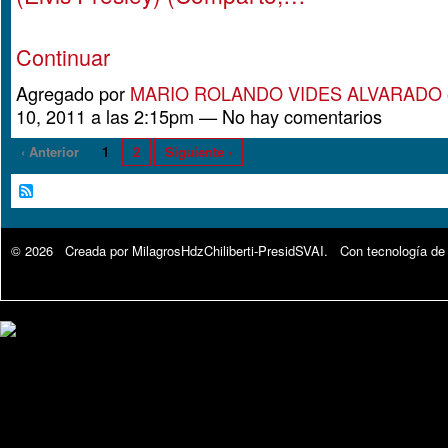
Continuar
Agregado por
MARIO ROLANDO VIDES ALVARADO
10, 2011 a las 2:15pm — No hay comentarios
‹ Anterior
1
2
Siguiente ›
© 2026 Creada por
MilagrosHdzChiliberti-PresidSVAI
. Con tecnología de
Google Analytics.