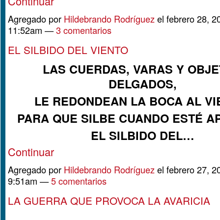
Continuar
Agregado por
Hildebrando Rodríguez
el febrero 28, 2
11:52am —
3 comentarios
EL SILBIDO DEL VIENTO
LAS CUERDAS, VARAS Y OBJ
DELGADOS,
LE REDONDEAN LA BOCA AL VI
PARA QUE SILBE CUANDO ESTÉ A
EL SILBIDO DEL…
Continuar
Agregado por
Hildebrando Rodríguez
el febrero 27, 2
9:51am —
5 comentarios
LA GUERRA QUE PROVOCA LA AVARICIA