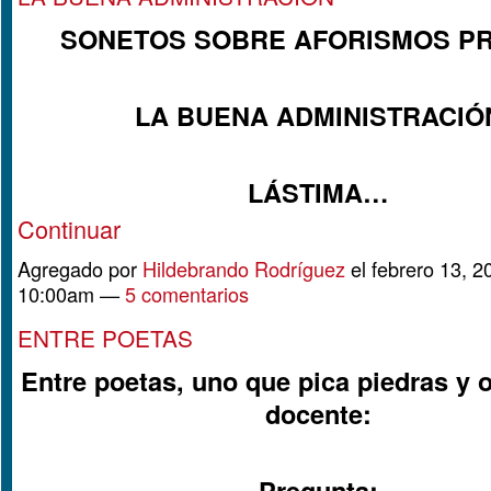
SONETOS SOBRE AFORISMOS P
LA BUENA ADMINISTRACIÓ
LÁSTIMA…
Continuar
Agregado por
Hildebrando Rodríguez
el febrero 13, 2
10:00am —
5 comentarios
ENTRE POETAS
Entre poetas, uno que pica piedras y 
docente:
Pregunta: