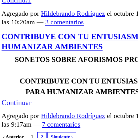
Continuar
Agregado por
Hildebrando Rodríguez
el octubre 
las 10:20am —
3 comentarios
CONTRIBUYE CON TU ENTUSIAS
HUMANIZAR AMBIENTES
SONETOS SOBRE AFORISMOS PR
CONTRIBUYE CON TU ENTUSIA
PARA HUMANIZAR AMBIENTE
Continuar
Agregado por
Hildebrando Rodríguez
el octubre 
las 9:17am —
7 comentarios
‹ Anterior
1
2
Siguiente ›