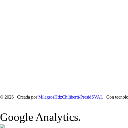
© 2026 Creada por
MilagrosHdzChiliberti-PresidSVAI
. Con tecnolo
Google Analytics.