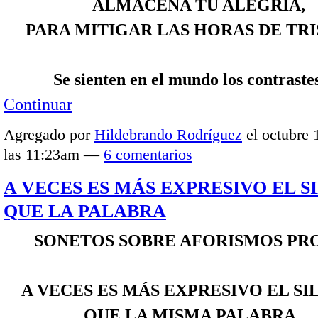
ALMACENA TU ALEGRÍA,
PARA MITIGAR LAS HORAS DE TR
Se sienten en el mundo los contrast
Continuar
Agregado por
Hildebrando Rodríguez
el octubre 
las 11:23am —
6 comentarios
A VECES ES MÁS EXPRESIVO EL S
QUE LA PALABRA
SONETOS SOBRE AFORISMOS PR
A VECES ES MÁS EXPRESIVO EL SI
QUE LA MISMA PALABRA…