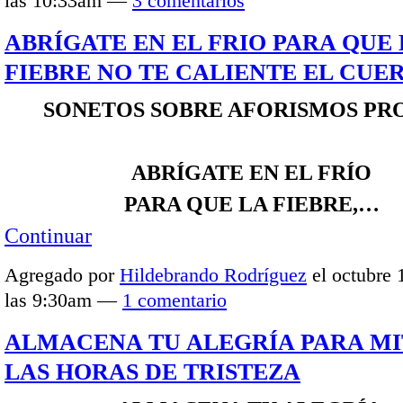
las 10:33am —
3 comentarios
ABRÍGATE EN EL FRIO PARA QUE
FIEBRE NO TE CALIENTE EL CUE
SONETOS SOBRE AFORISMOS PR
ABRÍGATE EN EL FRÍO
PARA QUE LA FIEBRE,…
Continuar
Agregado por
Hildebrando Rodríguez
el octubre 
las 9:30am —
1 comentario
ALMACENA TU ALEGRÍA PARA M
LAS HORAS DE TRISTEZA