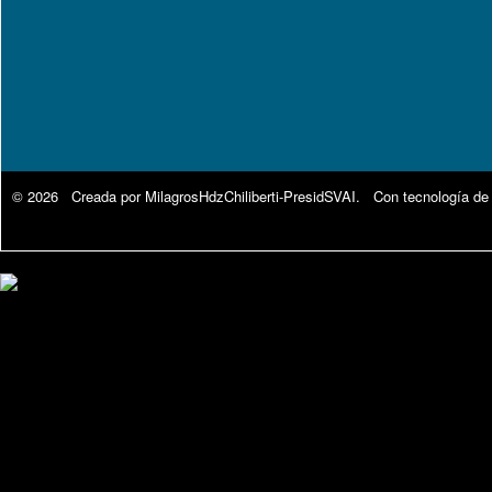
© 2026 Creada por
MilagrosHdzChiliberti-PresidSVAI
. Con tecnología de
Google Analytics.