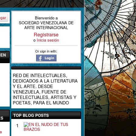
Bienvenido a
egar
SOCIEDAD VENEZOLANA DE
ARTE INTERNACIONAL
Registrarse
o
Inicia sesión
Or sign in with:
 EN
RED DE INTELECTUALES,
DEDICADOS A LA LITERATURA
Y EL ARTE. DESDE
VENEZUELA, FUENTE DE
INTELECTUALES, ARTISTAS Y
POETAS, PARA EL MUNDO
TOP BLOG POSTS
ES
E
1
N
a
E