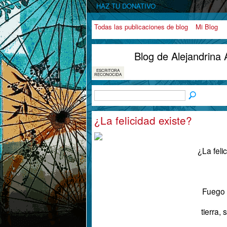
HAZ TU DONATIVO
Todas las publicaciones de blog
Mi Blog
Blog de Alejandrina
ESCRITORA
RECONOCIDA
¿La felicidad existe?
¿La feli
Fuego 
tierra, 