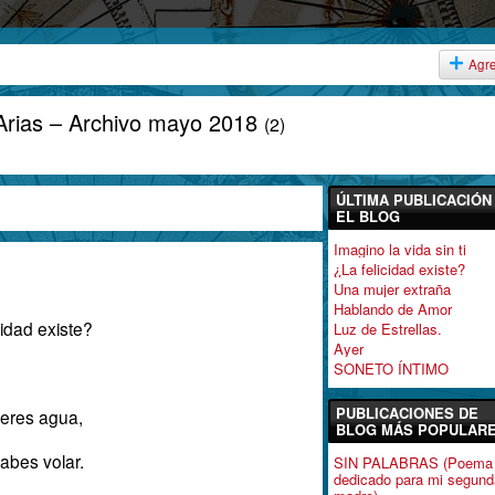
Agr
 Arias – Archivo mayo 2018
(2)
ÚLTIMA PUBLICACIÓN
EL BLOG
Imagino la vida sin ti
¿La felicidad existe?
Una mujer extraña
Hablando de Amor
cidad existe?
Luz de Estrellas.
Ayer
SONETO ÍNTIMO
PUBLICACIONES DE
eres agua,
BLOG MÁS POPULAR
sabes volar.
SIN PALABRAS (Poema
dedicado para mi segund