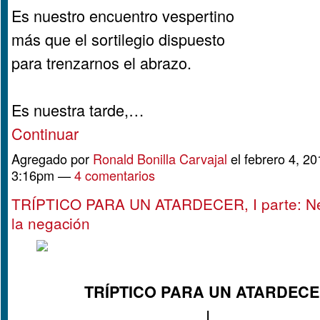
Es nuestro encuentro vespertino
más que el sortilegio dispuesto
para trenzarnos el abrazo.
Es nuestra tarde,…
Continuar
Agregado por
Ronald Bonilla Carvajal
el febrero 4, 20
3:16pm —
4 comentarios
TRÍPTICO PARA UN ATARDECER, I parte: N
la negación
TRÍPTICO PARA UN ATARDEC
I