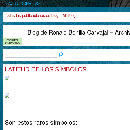
HAZ TU DONATIVO
Todas las publicaciones de blog
Mi Blog
Blog de Ronald Bonilla Carvajal – Arch
ESCRITOR
DISTINGUIDO
LATITUD DE LOS SÍMBOLOS
Son estos raros símbolos: