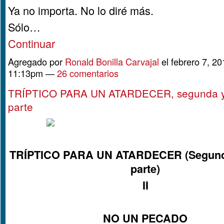
Ya no importa. No lo diré más.
Sólo…
Continuar
Agregado por
Ronald Bonilla Carvajal
el febrero 7, 20
11:13pm —
26 comentarios
TRÍPTICO PARA UN ATARDECER, segunda y 
parte
TRÍPTICO PARA UN ATARDECER (Segunda
parte)
II
NO UN PECADO