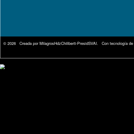
© 2026 Creada por
MilagrosHdzChiliberti-PresidSVAI
. Con tecnología de
Google Analytics.