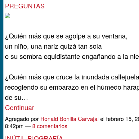
PREGUNTAS
¿Quién más que se agolpe a su ventana,
un niño, una nariz quizá tan sola
o su sombra equidistante engañando a la ni
¿Quién más que cruce la inundada callejuel
recogiendo su embarazo en el húmedo hara
de su…
Continuar
Agregado por
Ronald Bonilla Carvajal
el febrero 15, 2
8:42pm —
8 comentarios
INÚTIL BIOGRAFÍA