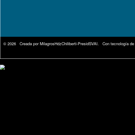
© 2026 Creada por
MilagrosHdzChiliberti-PresidSVAI
. Con tecnología de
Google Analytics.