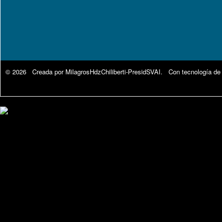
© 2026 Creada por
MilagrosHdzChiliberti-PresidSVAI
. Con tecnología de
Google Analytics.