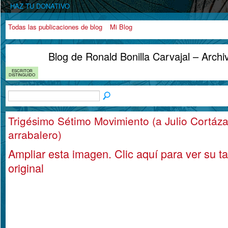
HAZ TU DONATIVO
Todas las publicaciones de blog
Mi Blog
Blog de Ronald Bonilla Carvajal – Arch
ESCRITOR
DISTINGUIDO
Trigésimo Sétimo Movimiento (a Julio Cortáza
arrabalero)
Ampliar esta imagen.
Clic aquí para ver su 
original