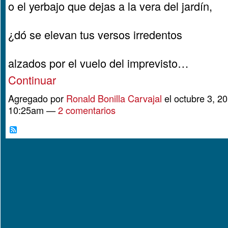
o el yerbajo que dejas a la vera del jardín,
¿dó se elevan tus versos irredentos
alzados por el vuelo del imprevisto…
Continuar
Agregado por
Ronald Bonilla Carvajal
el octubre 3, 20
10:25am —
2 comentarios