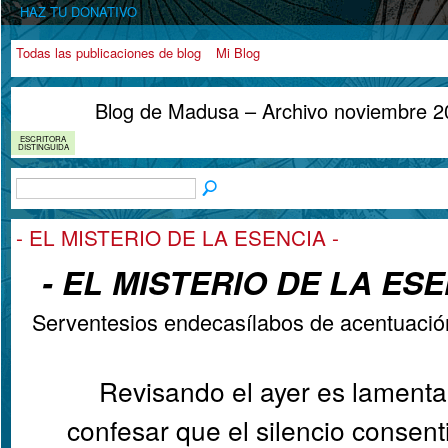
HAZ TU DONATIVO
Todas las publicaciones de blog
Mi Blog
Blog de Madusa – Archivo noviembre 
ESCRITORA
DISTINGUIDA
- EL MISTERIO DE LA ESENCIA -
- EL MISTERIO DE LA ES
Serventesios endecasílabos de acentuació
Revisando el ayer es lamenta
confesar que el silencio consen