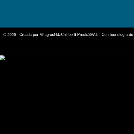
© 2026 Creada por
MilagrosHdzChiliberti-PresidSVAI
. Con tecnología de
Google Analytics.