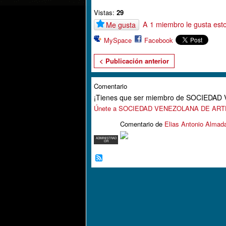
Vistas:
29
A 1 miembro le gusta est
Me gusta
MySpace
Facebook
< Publicación anterior
Comentario
¡Tienes que ser miembro de SOCIEDA
Únete a SOCIEDAD VENEZOLANA DE AR
Comentario de
Elias Antonio Almad
ADMINISTRAD
OR