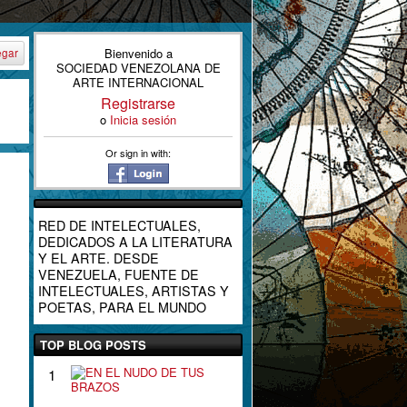
Bienvenido a
egar
SOCIEDAD VENEZOLANA DE
ARTE INTERNACIONAL
Registrarse
o
Inicia sesión
Or sign in with:
RED DE INTELECTUALES,
DEDICADOS A LA LITERATURA
Y EL ARTE. DESDE
VENEZUELA, FUENTE DE
INTELECTUALES, ARTISTAS Y
POETAS, PARA EL MUNDO
TOP BLOG POSTS
E
1
N
E