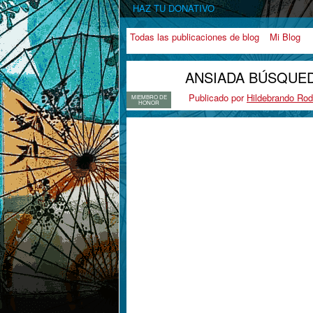
HAZ TU DONATIVO
Todas las publicaciones de blog
Mi Blog
ANSIADA BÚSQUE
Publicado por
Hildebrando Rod
MIEMBRO DE
HONOR