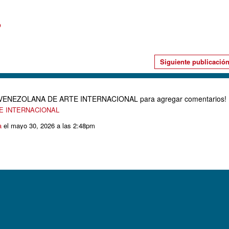
o
Siguiente publicació
D VENEZOLANA DE ARTE INTERNACIONAL para agregar comentarios!
TE INTERNACIONAL
a
el mayo 30, 2026 a las 2:48pm