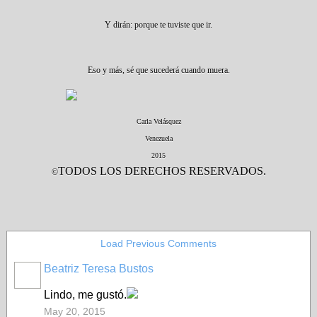
Y dirán: porque te tuviste que ir.
Eso y más, sé que sucederá cuando muera.
Carla Velásquez
Venezuela
2015
TODOS LOS DERECHOS RESERVADOS.
©
Load Previous Comments
Beatriz Teresa Bustos
Lindo, me gustó.
May 20, 2015