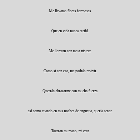
Me llevaran flores hermosas
Que en vida nunca recibí.
Me lloraran con tanta tristeza
Como si con eso, me podrán revivir.
Querrán abrazarme con mucha fuerza
así como cuando en mis noches de angustia, quería sentir.
Tocaran mi mano, mi cara