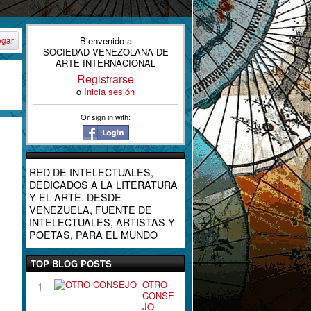
Bienvenido a
egar
SOCIEDAD VENEZOLANA DE
ARTE INTERNACIONAL
Registrarse
o
Inicia sesión
Or sign in with:
RED DE INTELECTUALES,
DEDICADOS A LA LITERATURA
Y EL ARTE. DESDE
VENEZUELA, FUENTE DE
INTELECTUALES, ARTISTAS Y
POETAS, PARA EL MUNDO
TOP BLOG POSTS
OTRO
1
CONSE
JO