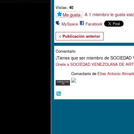
Vistas:
40
A 1 miembro le gusta est
Me gusta
MySpace
Facebook
< Publicación anterior
Comentario
¡Tienes que ser miembro de SOCIEDA
Únete a SOCIEDAD VENEZOLANA DE AR
Comentario de
Elias Antonio Almad
ADMINISTRAD
OR