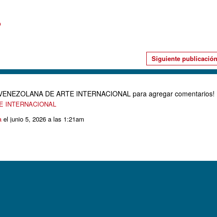
o
Siguiente publicació
D VENEZOLANA DE ARTE INTERNACIONAL para agregar comentarios!
TE INTERNACIONAL
a
el junio 5, 2026 a las 1:21am