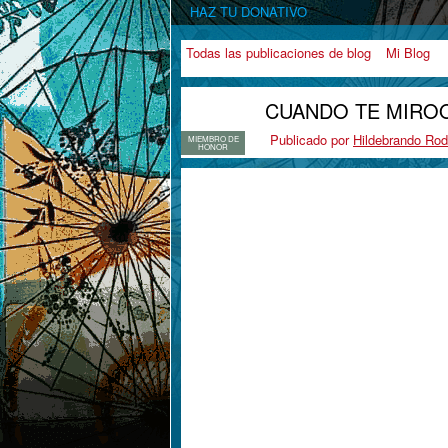
HAZ TU DONATIVO
Todas las publicaciones de blog
Mi Blog
CUANDO TE MIRO
Publicado por
Hildebrando Rod
MIEMBRO DE
HONOR