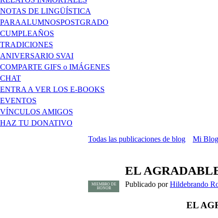
NOTAS DE LINGÜÍSTICA
PARAALUMNOSPOSTGRADO
CUMPLEAÑOS
TRADICIONES
ANIVERSARIO SVAI
COMPARTE GIFS o IMÁGENES
CHAT
ENTRA A VER LOS E-BOOKS
EVENTOS
VÍNCULOS AMIGOS
HAZ TU DONATIVO
Todas las publicaciones de blog
Mi Blo
EL AGRADABLE
Publicado por
Hildebrando R
MIEMBRO DE
HONOR
EL AG