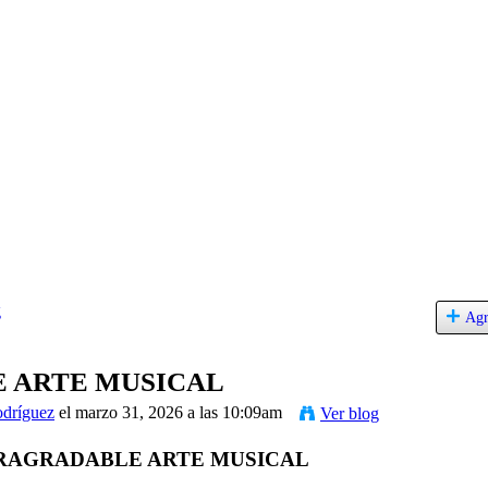
g
Agr
 ARTE MUSICAL
odríguez
el marzo 31, 2026 a las 10:09am
Ver blog
RAGRADABLE ARTE MUSICAL