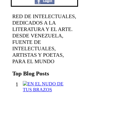
RED DE INTELECTUALES,
DEDICADOS A LA
LITERATURA Y EL ARTE.
DESDE VENEZUELA,
FUENTE DE
INTELECTUALES,
ARTISTAS Y POETAS,
PARA EL MUNDO
Top Blog Posts
1
E
N
E
L
N
U
D
O
D