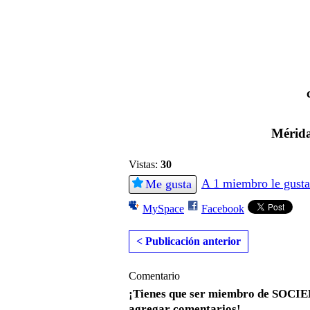
Mérida
Vistas:
30
A 1 miembro le gusta
Me gusta
MySpace
Facebook
< Publicación anterior
Comentario
¡Tienes que ser miembro de S
agregar comentarios!