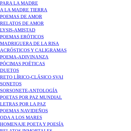
PARA LA MADRE
A LA MADRE TIERRA
POEMAS DE AMOR
RELATOS DE AMOR
LYSIS-AMISTAD
POEMAS ERÓTICOS
MADRIGUERA DE LA RISA
ACRÓSTICOS Y CALIGRAMAS
POEMA-ADIVINANZA
PÓCIMAS POÉTICAS
DUETOS
RETO LÍRICO-CLÁSICO SVAI
SONETOS
SORSONETE-ANTOLOGÍA
POETAS POR PAZ MUNDIAL
LETRAS POR LA PAZ
POEMAS NAVIDEÑOS
ODA A LOS MARES
HOMENAJE POETA Y POESÍA
RELATOS INMORTALES