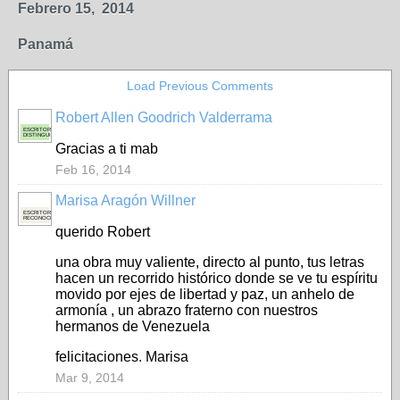
Febrero 15, 2014
Panamá
Load Previous Comments
Robert Allen Goodrich Valderrama
ESCRITOR
DISTINGUIDO
Gracias a ti mab
Feb 16, 2014
Marisa Aragón Willner
ESCRITORA
RECONOCIDA
querido Robert
una obra muy valiente, directo al punto, tus letras
hacen un recorrido histórico donde se ve tu espíritu
movido por ejes de libertad y paz, un anhelo de
armonía , un abrazo fraterno con nuestros
hermanos de Venezuela
felicitaciones. Marisa
Mar 9, 2014