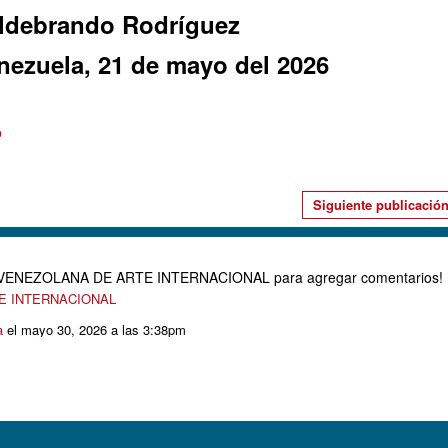
ldebrando Rodríguez
nezuela, 21 de mayo del 2026
o
Siguiente publicació
D VENEZOLANA DE ARTE INTERNACIONAL para agregar comentarios!
TE INTERNACIONAL
a
el mayo 30, 2026 a las 3:38pm