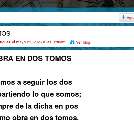
Agr
MOS
ríguez
el mayo 21, 2026 a las 8:30am
Ver blog
BRA EN DOS TOMOS
mos a seguir los dos
artiendo lo que somos;
pre de la dicha en pos
mo obra en dos tomos.