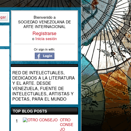
Bienvenido a
egar
SOCIEDAD VENEZOLANA DE
ARTE INTERNACIONAL
Registrarse
o
Inicia sesión
Or sign in with:
RED DE INTELECTUALES,
DEDICADOS A LA LITERATURA
Y EL ARTE. DESDE
VENEZUELA, FUENTE DE
INTELECTUALES, ARTISTAS Y
POETAS, PARA EL MUNDO
TOP BLOG POSTS
OTRO
1
CONSE
JO