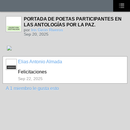
PORTADA DE POETAS PARTICIPANTES EN
LAS ANTOLOGÍAS POR LA PAZ.
ESCRITORA
por
Iris Girón Riveros
DISTINGUIDA
Sep 20, 2025
Elias Antonio Almada
ADMINISTRADOR
Felicitaciones
Sep 22, 2025
A 1 miembro le gusta esto