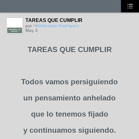
TAREAS QUE CUMPLIR
por
Hildebrando Rodríguez
May 3
MIEMBRO DE
HONOR
TAREAS QUE CUMPLIR
Todos vamos persiguiendo
un pensamiento anhelado
que lo tenemos fijado
y continuamos siguiendo.