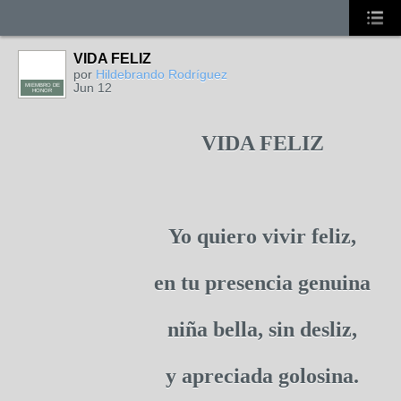
VIDA FELIZ
por
Hildebrando Rodríguez
Jun 12
MIEMBRO DE
HONOR
VIDA FELIZ
Yo quiero vivir feliz,
en tu presencia genuina
niña bella, sin desliz,
y apreciada golosina.