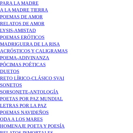
PARA LA MADRE
A LA MADRE TIERRA
POEMAS DE AMOR
RELATOS DE AMOR
LYSIS-AMISTAD
POEMAS ERÓTICOS
MADRIGUERA DE LA RISA
ACRÓSTICOS Y CALIGRAMAS
POEMA-ADIVINANZA
PÓCIMAS POÉTICAS
DUETOS
RETO LÍRICO-CLÁSICO SVAI
SONETOS
SORSONETE-ANTOLOGÍA
POETAS POR PAZ MUNDIAL
LETRAS POR LA PAZ
POEMAS NAVIDEÑOS
ODA A LOS MARES
HOMENAJE POETA Y POESÍA
RELATOS INMORTALES