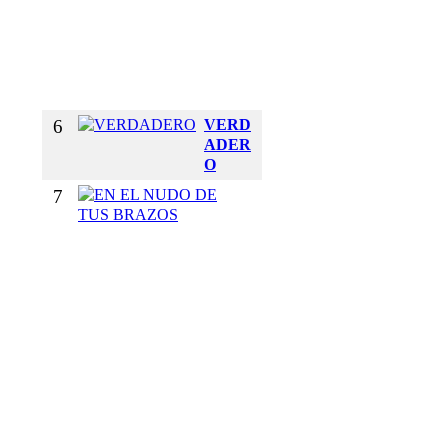
I
`
´
O
N
6
VERD
ADER
O
7
E
N
E
L
N
U
D
O
D
E
T
U
S