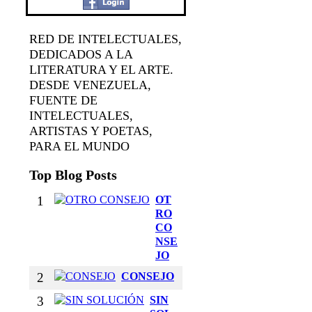
RED DE INTELECTUALES,
DEDICADOS A LA
LITERATURA Y EL ARTE.
DESDE VENEZUELA,
FUENTE DE
INTELECTUALES,
ARTISTAS Y POETAS,
PARA EL MUNDO
Top Blog Posts
1
OT
RO
CO
NSE
JO
2
CONSEJO
3
SIN