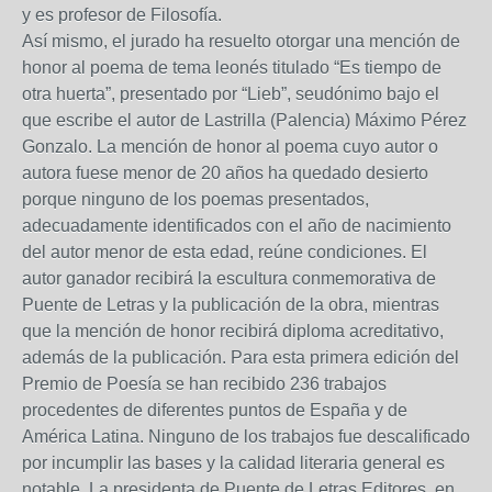
y es profesor de Filosofía.
Así mismo, el jurado ha resuelto otorgar una mención de
honor al poema de tema leonés titulado “Es tiempo de
otra huerta”, presentado por “Lieb”, seudónimo bajo el
que escribe el autor de Lastrilla (Palencia) Máximo Pérez
Gonzalo. La mención de honor al poema cuyo autor o
autora fuese menor de 20 años ha quedado desierto
porque ninguno de los poemas presentados,
adecuadamente identificados con el año de nacimiento
del autor menor de esta edad, reúne condiciones. El
autor ganador recibirá la escultura conmemorativa de
Puente de Letras y la publicación de la obra, mientras
que la mención de honor recibirá diploma acreditativo,
además de la publicación. Para esta primera edición del
Premio de Poesía se han recibido 236 trabajos
procedentes de diferentes puntos de España y de
América Latina. Ninguno de los trabajos fue descalificado
por incumplir las bases y la calidad literaria general es
notable. La presidenta de Puente de Letras Editores, en