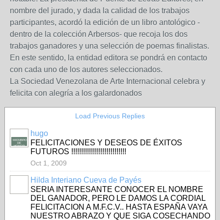
nombre del jurado, y dada la calidad de los trabajos
participantes, acordó la edición de un libro antológico -
dentro de la colección Arbersos- que recoja los dos
trabajos ganadores y una selección de poemas finalistas.
En este sentido, la entidad editora se pondrá en contacto
con cada uno de los autores seleccionados.
La Sociedad Venezolana de Arte Internacional celebra y
felicita con alegría a los galardonados
Load Previous Replies
hugo
MIEMBRO
FELICITACIONES Y DESEOS DE ÉXITOS
DE
HONOR
FUTUROS !!!!!!!!!!!!!!!!!!!!!!!!!!!!
Oct 1, 2009
Hilda Interiano Cueva de Payés
SERIA INTERESANTE CONOCER EL NOMBRE
DEL GANADOR, PERO LE DAMOS LA CORDIAL
FELICITACION A M.F.C.V.. HASTA ESPAÑA VAYA
NUESTRO ABRAZO Y QUE SIGA COSECHANDO