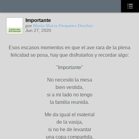
Importante
por
Marta María Requeiro Dueñas
Jun 27, 2020
ESCRITORA
DISTINGUIDA
Esos escasos momentos en que el ave rara de la plena
felicidad se posa, hay que disfrutarlos y recordar algo:
"Importante"
No necesito la mesa
bien vestida,
si a mi lado no tengo
la familia reunida.
Me da igual el material
de la vasija,
si no he de levantar
una copa compartida.