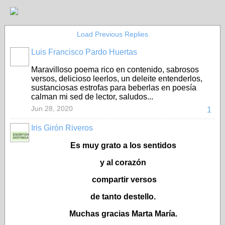
Load Previous Replies
Luis Francisco Pardo Huertas
Maravilloso poema rico en contenido, sabrosos
versos, delicioso leerlos, un deleite entenderlos,
sustanciosas estrofas para beberlas en poesía
calman mi sed de lector, saludos...
Jun 28, 2020
1
Iris Girón Riveros
ESCRITORA
DISTINGUIDA
Es muy grato a los sentidos
y al corazón
compartir versos
de tanto destello.
Muchas gracias Marta María.