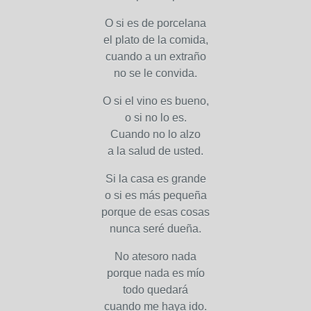
O si es de porcelana
el plato de la comida,
cuando a un extraño
no se le convida.
O si el vino es bueno,
o si no lo es.
Cuando no lo alzo
a la salud de usted.
Si la casa es grande
o si es más pequeña
porque de esas cosas
nunca seré dueña.
No atesoro nada
porque nada es mío
todo quedará
cuando me haya ido.