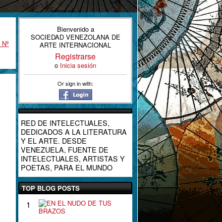
Bienvenido a
SOCIEDAD VENEZOLANA DE
 Nº
ARTE INTERNACIONAL
Registrarse
o
Inicia sesión
Or sign in with:
RED DE INTELECTUALES,
DEDICADOS A LA LITERATURA
Y EL ARTE. DESDE
VENEZUELA, FUENTE DE
INTELECTUALES, ARTISTAS Y
POETAS, PARA EL MUNDO
TOP BLOG POSTS
E
1
N
E