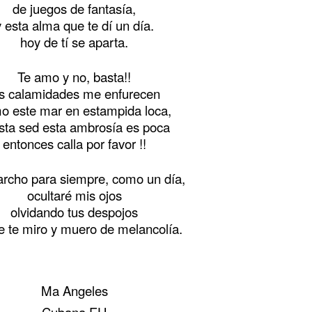
de juegos de fantasía,
y esta alma que te dí un día.
hoy de tí se aparta.
Te amo y no, basta!!
as calamidades me enfurecen
o este mar en estampida loca,
esta sed esta ambrosía es poca
entonces calla por favor !!
rcho para siempre, como un día,
ocultaré mis ojos
olvidando tus despojos
e te miro y muero de melancolía.
Ma Angeles
Cubana EU