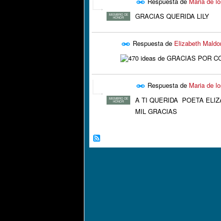
Respuesta de
Maria de lo
GRACIAS QUERIDA LILY
MIEMBRO DE
HONOR
Respuesta de
Elizabeth Mald
Respuesta de
Maria de lo
A TI QUERIDA POETA ELI
MIEMBRO DE
HONOR
MIL GRACIAS