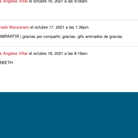
s Angeles Villar
el
octubre 16, 2021 a las 9:56am
onado Manzanero
el
octubre 17, 2021 a las 1:36pm
s Angeles Villar
el
octubre 18, 2021 a las 8:19am
ZABETH