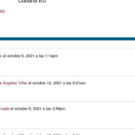
sto
os
el
octubre 9, 2021 a las 1:14pm
s Angeles Villar
el
octubre 12, 2021 a las 9:01am
lmada
el
octubre 9, 2021 a las 2:56pm