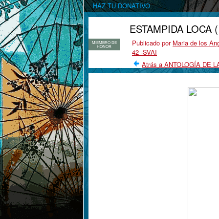
HAZ TU DONATIVO
ESTAMPIDA LOCA (
Publicado por
Maria de los Ang
MIEMBRO DE
HONOR
42 -SVAI
Atrás a ANTOLOGÍA DE LA