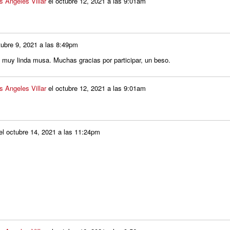
s Angeles Villar
el
octubre 12, 2021 a las 9:01am
tubre 9, 2021 a las 8:49pm
, muy linda musa. Muchas gracias por participar, un beso.
s Angeles Villar
el
octubre 12, 2021 a las 9:01am
el
octubre 14, 2021 a las 11:24pm