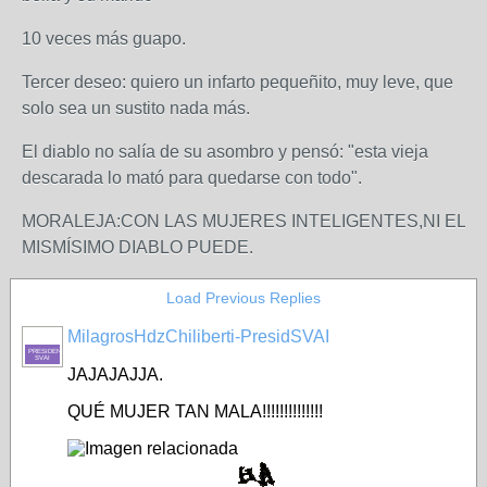
10 veces más guapo.
Tercer deseo: quiero un infarto pequeñito, muy leve, que
solo sea un sustito nada más.
El diablo no salía de su asombro y pensó: "esta vieja
descarada lo mató para quedarse con todo".
MORALEJA:CON LAS MUJERES INTELIGENTES,NI EL
MISMÍSIMO DIABLO PUEDE.
Load Previous Replies
MilagrosHdzChiliberti-PresidSVAI
PRESIDENTE-
SVAI
JAJAJAJJA.
QUÉ MUJER TAN MALA!!!!!!!!!!!!!!