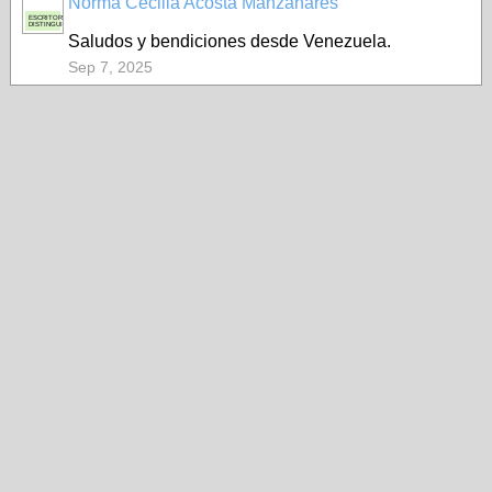
Norma Cecilia Acosta Manzanares
ESCRITORA
DISTINGUIDA
Saludos y bendiciones desde Venezuela.
Sep 7, 2025