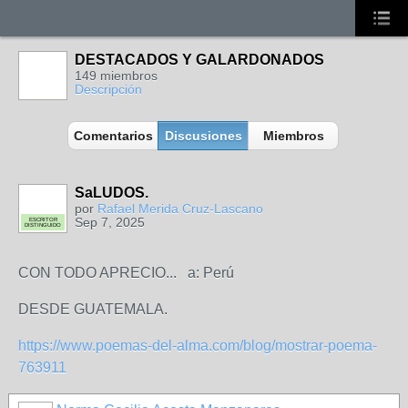
DESTACADOS Y GALARDONADOS
149 miembros
Descripción
Comentarios
Discusiones
Miembros
SaLUDOS.
por
Rafael Merida Cruz-Lascano
Sep 7, 2025
ESCRITOR
DISTINGUIDO
CON TODO APRECIO... a: Perú
DESDE GUATEMALA.
https://www.poemas-del-alma.com/blog/mostrar-poema-
763911