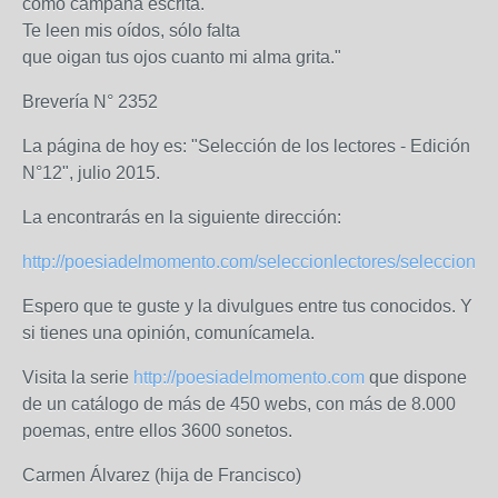
como campana escrita.
Te leen mis oídos, sólo falta
que oigan tus ojos cuanto mi alma grita."
Brevería N° 2352
La página de hoy es: "Selección de los lectores - Edición
N°12", julio 2015.
La encontrarás en la siguiente dirección:
http://poesiadelmomento.com/seleccionlectores/seleccionlec
Espero que te guste y la divulgues entre tus conocidos. Y
si tienes una opinión, comunícamela.
Visita la serie
http://poesiadelmomento.com
que dispone
de un catálogo de más de 450 webs, con más de 8.000
poemas, entre ellos 3600 sonetos.
Carmen Álvarez (hija de Francisco)