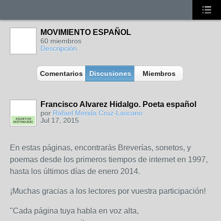
MOVIMIENTO ESPAÑOL
60 miembros
Descripción
Comentarios
Discusiones
Miembros
Francisco Alvarez Hidalgo. Poeta español
por
Rafael Merida Cruz-Lascano
Jul 17, 2015
ESCRITOR
DISTINGUIDO
En estas páginas, encontrarás Breverías, sonetos, y
poemas desde los primeros tiempos de internet en 1997,
hasta los últimos días de enero 2014.
¡Muchas gracias a los lectores por vuestra participación!
"Cada página tuya habla en voz alta,