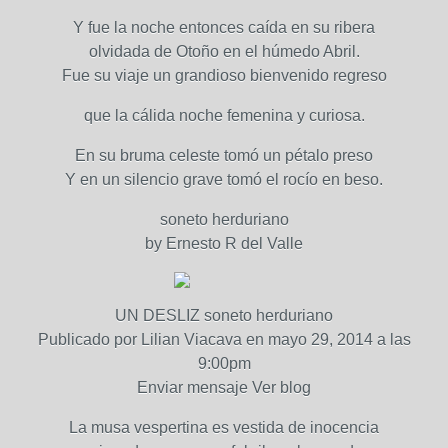
Y fue la noche entonces caída en su ribera
olvidada de Otoño en el húmedo Abril.
Fue su viaje un grandioso bienvenido regreso
que la cálida noche femenina y curiosa.
En su bruma celeste tomó un pétalo preso
Y en un silencio grave tomó el rocío en beso.
soneto herduriano
by Ernesto R del Valle
UN DESLIZ soneto herduriano
Publicado por Lilian Viacava en mayo 29, 2014 a las
9:00pm
Enviar mensaje Ver blog
La musa vespertina es vestida de inocencia