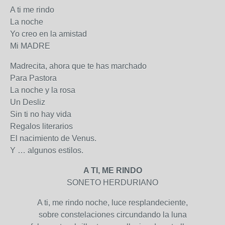
A ti me rindo
La noche
Yo creo en la amistad
Mi MADRE
Madrecita, ahora que te has marchado
Para Pastora
La noche y la rosa
Un Desliz
Sin ti no hay vida
Regalos literarios
El nacimiento de Venus.
Y … algunos estilos.
A TI, ME RINDO
SONETO HERDURIANO
A ti, me rindo noche, luce resplandeciente,
sobre constelaciones circundando la luna