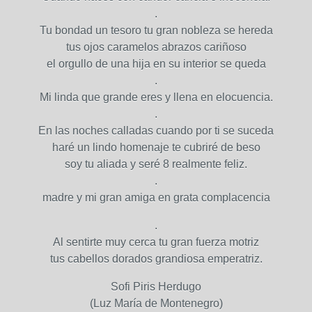
.
Tu bondad un tesoro tu gran nobleza se hereda
tus ojos caramelos abrazos cariñoso
el orgullo de una hija en su interior se queda
.
Mi linda que grande eres y llena en elocuencia.
.
En las noches calladas cuando por ti se suceda
haré un lindo homenaje te cubriré de beso
soy tu aliada y seré 8 realmente feliz.
.
madre y mi gran amiga en grata complacencia
.
Al sentirte muy cerca tu gran fuerza motriz
tus cabellos dorados grandiosa emperatriz.
Sofi Piris Herdugo
(Luz María de Montenegro)