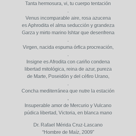
Tanta hermosura, vi, tu cuerpo tentación
.
Venus incomparable aire, rosa azucena
es Aphrodita el alma seducción y grandeza
Garza y mirto marino Ishtar que desenfrena
.
Virgen, nacida espuma órfica procreación,
.
Insigne es Afrodita con cariño condena
libertad mitológica, reina de azur, pureza
de Marte, Poseidón y del céfiro Urano,
.
Concha mediterránea que nutre la estación
,
Insuperable amor de Mercurio y Vulcano
púdica libertad, Victoria, en blanca mano
Dr. Rafael Mérida Cruz-Lascano
“Hombre de Maíz, 2009”