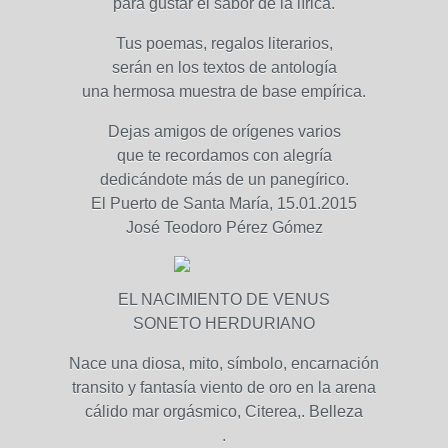
para gustar el sabor de la lírica.
Tus poemas, regalos literarios,
serán en los textos de antología
una hermosa muestra de base empírica.
Dejas amigos de orígenes varios
que te recordamos con alegría
dedicándote más de un panegírico.
El Puerto de Santa María, 15.01.2015
José Teodoro Pérez Gómez
EL NACIMIENTO DE VENUS
SONETO HERDURIANO
Nace una diosa, mito, símbolo, encarnación
transito y fantasía viento de oro en la arena
cálido mar orgásmico, Citerea,. Belleza
.