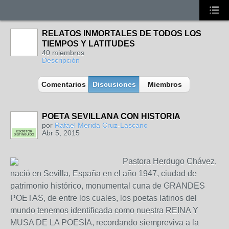
RELATOS INMORTALES DE TODOS LOS
TIEMPOS Y LATITUDES
40 miembros
Descripción
Comentarios
Discusiones
Miembros
POETA SEVILLANA CON HISTORIA
por
Rafael Merida Cruz-Lascano
Abr 5, 2015
ESCRITOR
DISTINGUIDO
Pastora Herdugo Chávez,
nació en Sevilla, España en el año 1947, ciudad de
patrimonio histórico, monumental cuna de GRANDES
POETAS, de entre los cuales, los poetas latinos del
mundo tenemos identificada como nuestra REINA Y
MUSA DE LA POESÍA, recordando siempreviva a la