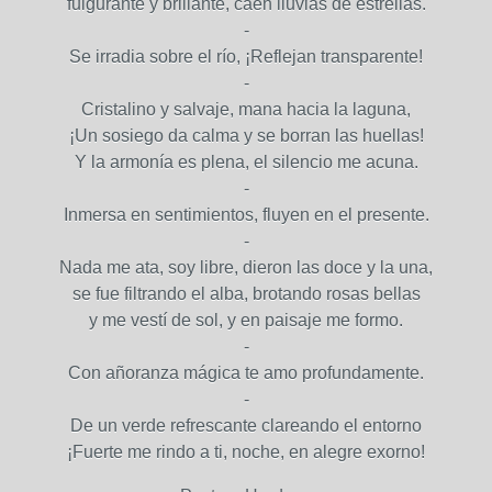
fulgurante y brillante, caen lluvias de estrellas.
-
Se irradia sobre el río, ¡Reflejan transparente!
-
Cristalino y salvaje, mana hacia la laguna,
¡Un sosiego da calma y se borran las huellas!
Y la armonía es plena, el silencio me acuna.
-
Inmersa en sentimientos, fluyen en el presente.
-
Nada me ata, soy libre, dieron las doce y la una,
se fue filtrando el alba, brotando rosas bellas
y me vestí de sol, y en paisaje me formo.
-
Con añoranza mágica te amo profundamente.
-
De un verde refrescante clareando el entorno
¡Fuerte me rindo a ti, noche, en alegre exorno!