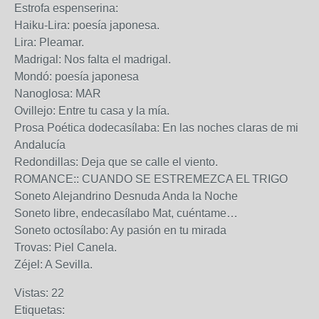
Estrofa espenserina:
Haiku-Lira: poesía japonesa.
Lira: Pleamar.
Madrigal: Nos falta el madrigal.
Mondó: poesía japonesa
Nanoglosa: MAR
Ovillejo: Entre tu casa y la mía.
Prosa Poética dodecasílaba: En las noches claras de mi
Andalucía
Redondillas: Deja que se calle el viento.
ROMANCE:: CUANDO SE ESTREMEZCA EL TRIGO
Soneto Alejandrino Desnuda Anda la Noche
Soneto libre, endecasílabo Mat, cuéntame…
Soneto octosílabo: Ay pasión en tu mirada
Trovas: Piel Canela.
Zéjel: A Sevilla.
Vistas:
22
Etiquetas: