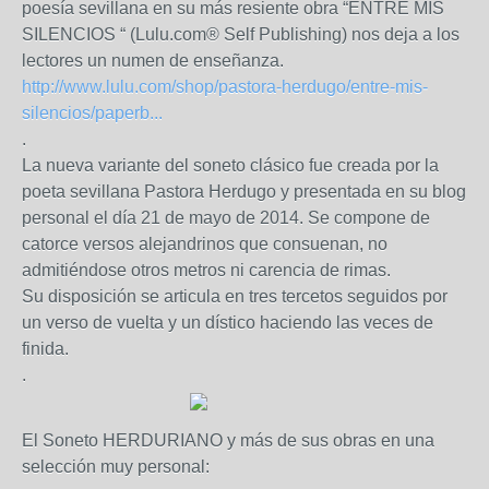
poesía sevillana en su más resiente obra “ENTRE MIS
SILENCIOS “ (Lulu.com® Self Publishing) nos deja a los
lectores un numen de enseñanza.
http://www.lulu.com/shop/pastora-herdugo/entre-mis-
silencios/paperb...
.
La nueva variante del soneto clásico fue creada por la
poeta sevillana Pastora Herdugo y presentada en su blog
personal el día 21 de mayo de 2014. Se compone de
catorce versos alejandrinos que consuenan, no
admitiéndose otros metros ni carencia de rimas.
Su disposición se articula en tres tercetos seguidos por
un verso de vuelta y un dístico haciendo las veces de
finida.
.
El Soneto HERDURIANO y más de sus obras en una
selección muy personal: