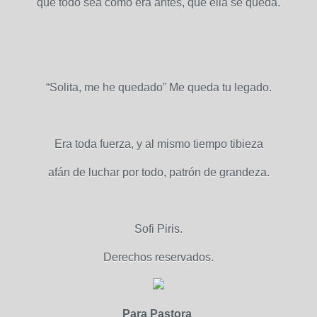
que todo sea como era antes, que ella se queda.
“Solita, me he quedado” Me queda tu legado.
Era toda fuerza, y al mismo tiempo tibieza
afán de luchar por todo, patrón de grandeza.
Sofi Piris.
Derechos reservados.
Para Pastora