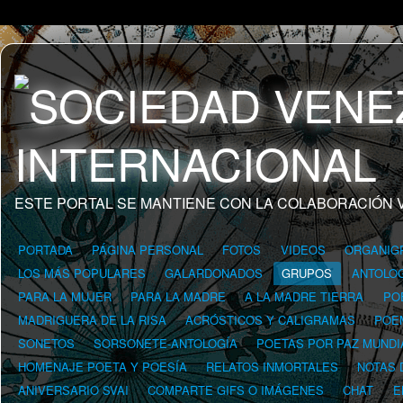
ESTE PORTAL SE MANTIENE CON LA COLABORACIÓN 
PORTADA
PÁGINA PERSONAL
FOTOS
VIDEOS
ORGANIG
LOS MÁS POPULARES
GALARDONADOS
GRUPOS
ANTOLOG
PARA LA MUJER
PARA LA MADRE
A LA MADRE TIERRA
PO
MADRIGUERA DE LA RISA
ACRÓSTICOS Y CALIGRAMAS
POE
SONETOS
SORSONETE-ANTOLOGÍA
POETAS POR PAZ MUNDI
HOMENAJE POETA Y POESÍA
RELATOS INMORTALES
NOTAS 
ANIVERSARIO SVAI
COMPARTE GIFS O IMÁGENES
CHAT
E