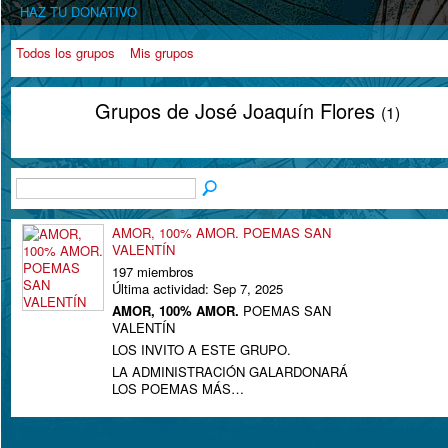
HAZ TU DONATIVO
Todos los grupos
Mis grupos
Grupos de José Joaquín Flores
(1)
AMOR, 100% AMOR. POEMAS SAN
VALENTÍN
197 miembros
Última actividad: Sep 7, 2025
AMOR, 100% AMOR.
POEMAS SAN
VALENTÍN
LOS INVITO A ESTE GRUPO.
LA ADMINISTRACIÓN GALARDONARÁ
LOS POEMAS MÁS…