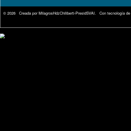
© 2026 Creada por
MilagrosHdzChiliberti-PresidSVAI
. Con tecnología de
Google Analytics.