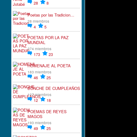
28
8
Poetas por las Tradicion…
28 miembros
4
5
POETAS POR LA PAZ
MUNDIAL
274 miembros
173
23
HOMENAJE AL POETA
183 miembros
46
25
BONCHE DE CUMPLEAÑOS
107 miembros
12
18
POEMAS DE REYES
MAGOS
193 miembros
49
25