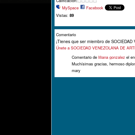
Calificación:
MySpace
Facebook
Vistas:
89
Comentario
¡Tienes que ser miembro de SOCIEDA
Únete a SOCIEDAD VENEZOLANA DE AR
Comentario de
liliana gonzalez
el en
Muchísimas gracias, hermoso dipl
mary