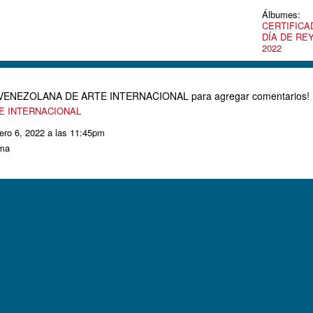
Álbumes:
CERTIFICA
DÍA DE RE
2022
D VENEZOLANA DE ARTE INTERNACIONAL para agregar comentarios!
TE INTERNACIONAL
ero 6, 2022 a las 11:45pm
oma