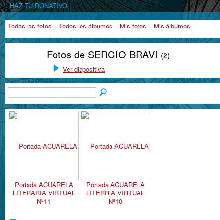
HAZ TU DONATIVO
Todas las fotos
Todos los álbumes
Mis fotos
Mis álbumes
Fotos de SERGIO BRAVI
(2)
Ver diapositiva
Portada ACUARELA
Portada ACUARELA
LITERARIA VIRTUAL
LITERRIA VIRTUAL
Nº11
Nº10