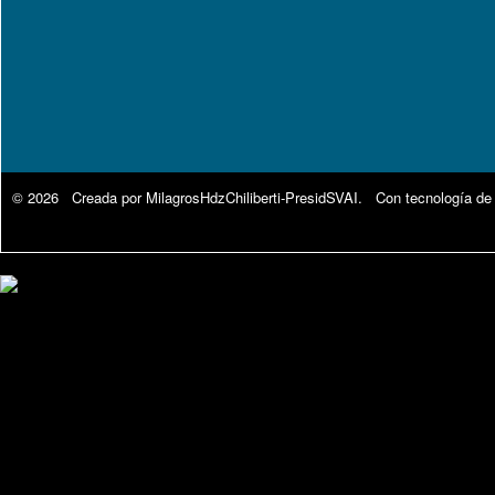
© 2026 Creada por
MilagrosHdzChiliberti-PresidSVAI
. Con tecnología de
Google Analytics.