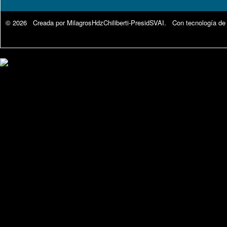
© 2026 Creada por
MilagrosHdzChiliberti-PresidSVAI
. Con tecnología de
Google Analytics.