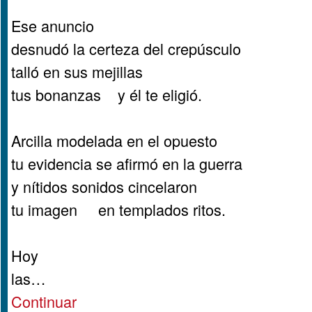
Ese anuncio
desnudó la certeza del crepúsculo
talló en sus mejillas
tus bonanzas y él te eligió.
Arcilla modelada en el opuesto
tu evidencia se afirmó en la guerra
y nítidos sonidos cincelaron
tu imagen en templados ritos.
Hoy
las…
Continuar