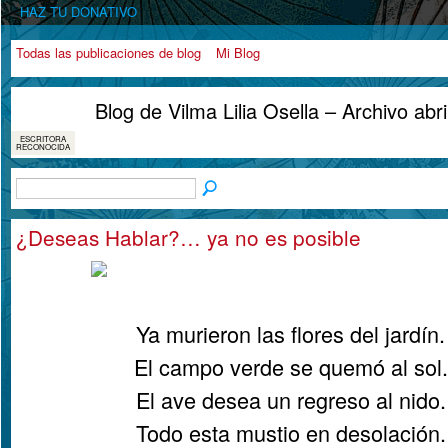
HAZ TU DONATIVO
Todas las publicaciones de blog
Mi Blog
Blog de Vilma Lilia Osella – Archivo abr
ESCRITORA
RECONOCIDA
¿Deseas Hablar?… ya no es posible
Ya murieron las flores del jardín.
El campo verde se quemó al sol.
El ave desea un regreso al nido.
Todo esta mustio en desolación.