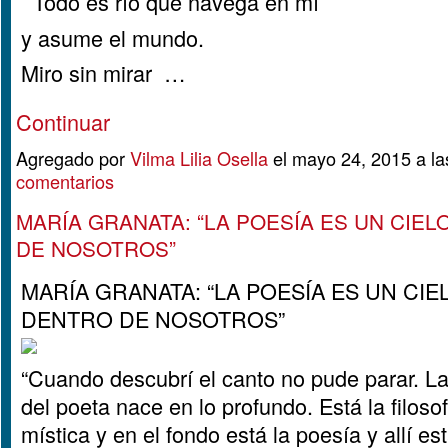
Todo es río que navega en mí
y asume el mundo.
Miro sin mirar …
Continuar
Agregado por
Vilma Lilia Osella
el mayo 24, 2015 a l
comentarios
MARÍA GRANATA: “LA POESÍA ES UN CIE
DE NOSOTROS”
MARÍA GRANATA: “LA POESÍA ES UN CIE
DENTRO DE NOSOTROS”
“Cuando descubrí el canto no pude parar. L
del poeta nace en lo profundo. Está la filosof
mística y en el fondo está la poesía y allí es