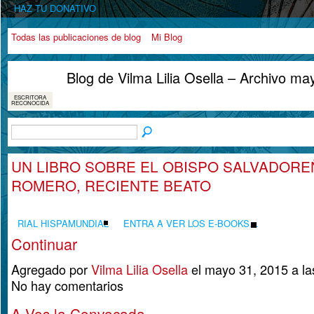
HAZ TU DONATIVO
Todas las publicaciones de blog
Mi Blog
Blog de Vilma Lilia Osella – Archivo m
ESCRITORA
RECONOCIDA
UN LIBRO SOBRE EL OBISPO SALVADOR
ROMERO, RECIENTE BEATO
RIAL HISPAMUNDIAL
ENTRA A VER LOS E-BOOKS…
Continuar
Agregado por
Vilma Lilia Osella
el mayo 31, 2015 a l
No hay comentarios
A Vos la Convocada.