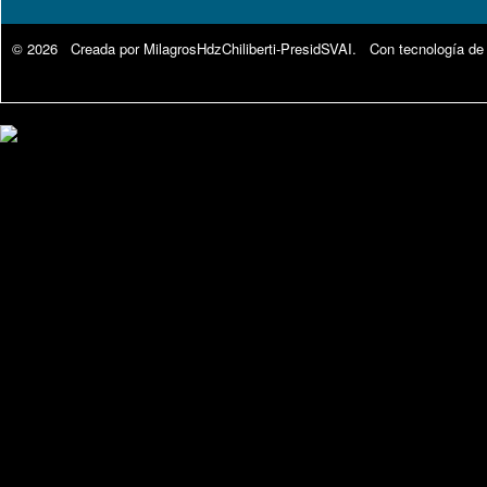
© 2026 Creada por
MilagrosHdzChiliberti-PresidSVAI
. Con tecnología de
Google Analytics.