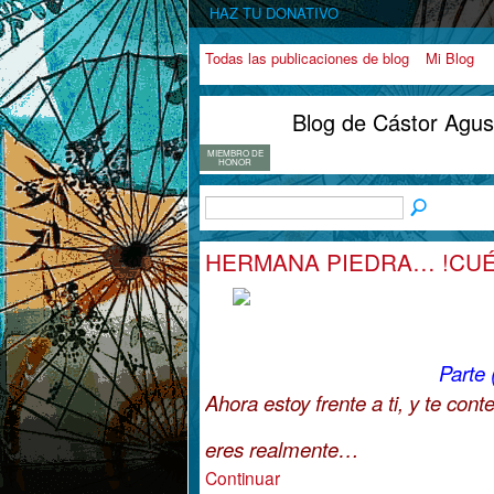
HAZ TU DONATIVO
Todas las publicaciones de blog
Mi Blog
Blog de Cástor Agust
MIEMBRO DE
HONOR
HERMANA PIEDRA… !CUÉNT
Parte (
Ahora estoy frente a ti, y te cont
eres realmente…
Continuar