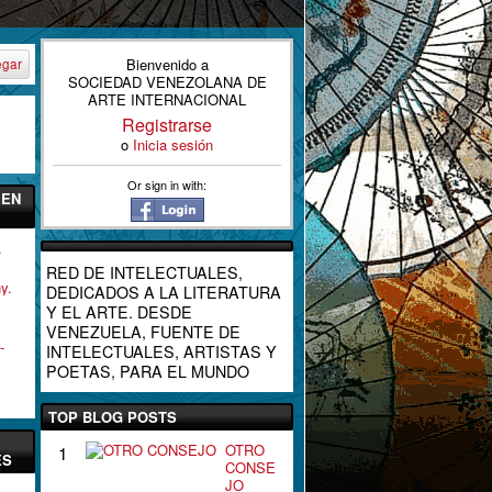
Bienvenido a
egar
SOCIEDAD VENEZOLANA DE
ARTE INTERNACIONAL
Registrarse
o
Inicia sesión
Or sign in with:
 EN
.
RED DE INTELECTUALES,
y.
DEDICADOS A LA LITERATURA
Y EL ARTE. DESDE
VENEZUELA, FUENTE DE
-
INTELECTUALES, ARTISTAS Y
POETAS, PARA EL MUNDO
TOP BLOG POSTS
OTRO
1
ES
CONSE
JO