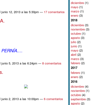
diciembre
(1)
mayo
(1)
marzo
(1)
l junio 12, 2013 a las 5:30pm —
17 comentarios
enero
(3)
A.
2018
diciembre
(3)
noviembre
(3)
octubre
(1)
agosto
(3)
julio
(2)
junio
(1)
A PERNÍA.…
mayo
(2)
abril
(2)
marzo
(3)
febrero
(2)
l junio 5, 2013 a las 6:24pm —
8 comentarios
2017
s.
febrero
(1)
enero
(2)
2016
diciembre
(4)
noviembre
(1)
octubre
(4)
l junio 2, 2013 a las 10:00pm —
6 comentarios
septiembre
(3)
agosto
(2)