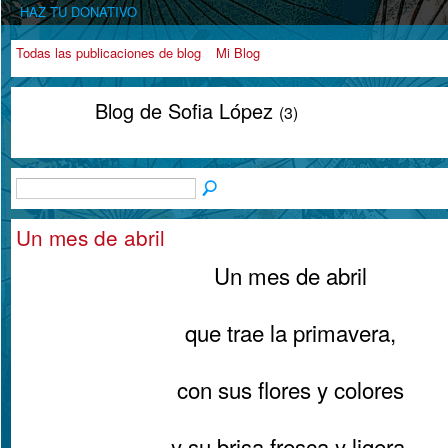
HAZ TU DONATIVO
Todas las publicaciones de blog
Mi Blog
Blog de Sofia López
(3)
Un mes de abril
Un mes de abril
que trae la primavera,
con sus flores y colores
y su brisa fresca y ligera.