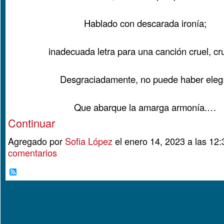
Hablado con descarada ironía;
inadecuada letra para una canción cruel, c
Desgraciadamente, no puede haber eleg
Que abarque la amarga armonía.…
Continuar
Agregado por
Sofia López
el enero 14, 2023 a las 1
comentarios