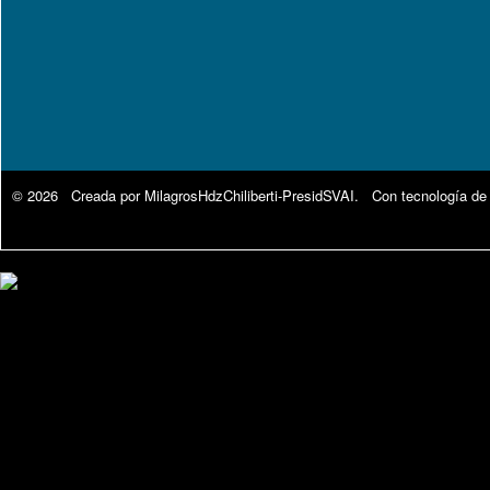
© 2026 Creada por
MilagrosHdzChiliberti-PresidSVAI
. Con tecnología de
Google Analytics.