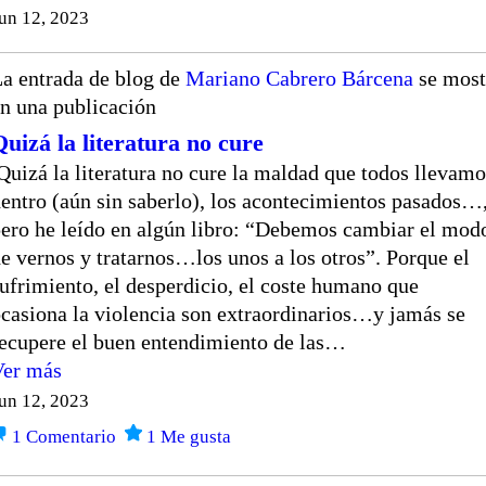
un 12, 2023
a entrada de blog de
Mariano Cabrero Bárcena
se most
n una publicación
Quizá la literatura no cure
Quizá la literatura no cure la maldad que todos llevamo
entro (aún sin saberlo), los acontecimientos pasados…
ero he leído en algún libro: “Debemos cambiar el mod
e vernos y tratarnos…los unos a los otros”. Porque el
ufrimiento, el desperdicio, el coste humano que
casiona la violencia son extraordinarios…y jamás se
ecupere el buen entendimiento de las…
Ver más
un 12, 2023
1
Comentario
1
Me gusta