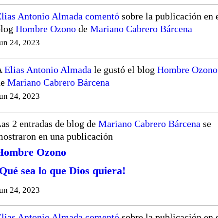
lias Antonio Almada
comentó
sobre la publicación en 
blog
Hombre Ozono
de
Mariano Cabrero Bárcena
un 24, 2023
A
Elias Antonio Almada
le gustó el blog
Hombre Ozono
de
Mariano Cabrero Bárcena
un 24, 2023
as 2 entradas de blog de
Mariano Cabrero Bárcena
se
ostraron en una publicación
Hombre Ozono
¡Qué sea lo que Dios quiera!
un 24, 2023
lias Antonio Almada
comentó
sobre la publicación en 