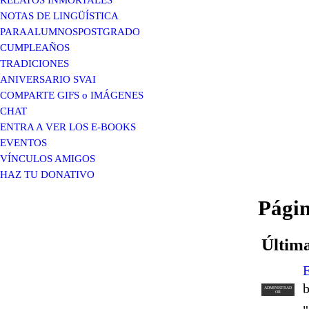
NOTAS DE LINGÜÍSTICA
PARAALUMNOSPOSTGRADO
CUMPLEAÑOS
TRADICIONES
ANIVERSARIO SVAI
COMPARTE GIFS o IMÁGENES
CHAT
ENTRA A VER LOS E-BOOKS
EVENTOS
VÍNCULOS AMIGOS
HAZ TU DONATIVO
Pági
Última
E
ADMINISTRAD
OR