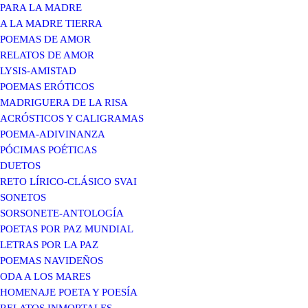
PARA LA MADRE
A LA MADRE TIERRA
POEMAS DE AMOR
RELATOS DE AMOR
LYSIS-AMISTAD
POEMAS ERÓTICOS
MADRIGUERA DE LA RISA
ACRÓSTICOS Y CALIGRAMAS
POEMA-ADIVINANZA
PÓCIMAS POÉTICAS
DUETOS
RETO LÍRICO-CLÁSICO SVAI
SONETOS
SORSONETE-ANTOLOGÍA
POETAS POR PAZ MUNDIAL
LETRAS POR LA PAZ
POEMAS NAVIDEÑOS
ODA A LOS MARES
HOMENAJE POETA Y POESÍA
RELATOS INMORTALES