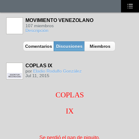
MOVIMIENTO VENEZOLANO
107 miembros
Descripción
Comentarios
Discusiones
Miembros
COPLAS IX
por
Eladio Rodulfo González
Jul 11, 2015
ESCRITOR
RECONOCIDO
COPLAS
IX
Se perdió el pan de piquito,