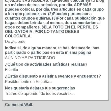
c.) ALGUNAS REGLAS: (1)Puedes colocar en tu blog
un máximo de tres artículos, por día. ADEMÁS
puedes colocar, por día, tres artículos en cada grupo
a los que pertenezcas. (2)Puedes pertenecer a
cuantos grupos quieras. (3)Por cada publicación que
hagas debes brindar, al menos, dos comentarios a
otros compañeros. (4)LA FOTO EN EL PERFIL ES
OBLIGATORIA, POR LO TANTO DEBES
COLOCARLA
De acuerdo
Indica si, de alguna manera, te has destacado, has
participado o participas en esta misma página
AÚN NO HE PARTICIPADO
¿Qué tipo de actividades artísticas realizas?
Escritor
¿Estás dispuesto a asistir a eventos y encuentros?
Posiblemente en España...
Nos gustaria dejaras tus sugerencias
Trataré de aprender de todos vosotros...
Comment Wall: