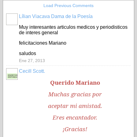
Load Previous Comments
Lílian Viacava Dama de la Poesía
Muy interesantes articulos medicos y periodisticos
de interes general
felicitaciones Mariano
saludos
Ene 27, 2013
Cecill Scott.
ESCRITORA
DISTINGUIDA
Querido Mariano
Muchas gracias por
aceptar mi amistad.
Eres encantador.
¡Gracias!