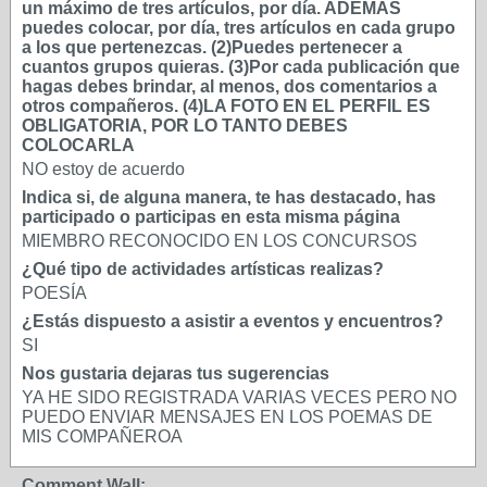
un máximo de tres artículos, por día. ADEMÁS
puedes colocar, por día, tres artículos en cada grupo
a los que pertenezcas. (2)Puedes pertenecer a
cuantos grupos quieras. (3)Por cada publicación que
hagas debes brindar, al menos, dos comentarios a
otros compañeros. (4)LA FOTO EN EL PERFIL ES
OBLIGATORIA, POR LO TANTO DEBES
COLOCARLA
NO estoy de acuerdo
Indica si, de alguna manera, te has destacado, has
participado o participas en esta misma página
MIEMBRO RECONOCIDO EN LOS CONCURSOS
¿Qué tipo de actividades artísticas realizas?
POESÍA
¿Estás dispuesto a asistir a eventos y encuentros?
SI
Nos gustaria dejaras tus sugerencias
YA HE SIDO REGISTRADA VARIAS VECES PERO NO
PUEDO ENVIAR MENSAJES EN LOS POEMAS DE
MIS COMPAÑEROA
Comment Wall: