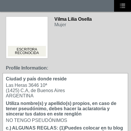
Vilma Lilia Osella
Mujer
ESCRITORA
RECONOCIDA
Profile Information:
Ciudad y país donde reside
Las Heras 3646 10ª
(1425) C.A, de Buenos Aires
ARGENTINA
Utiliza nombre(s) y apellido(s) propios, en caso de
tener pseudónimo, debes hacer la aclaratoria y
sincerar tus datos en este renglón
NO TENGO PSEUDÓNIMOS
c.) ALGUNAS REGLAS: (1)Puedes colocar en tu blog