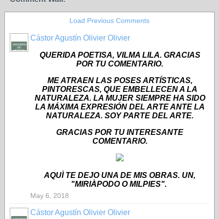
Load Previous Comments
Cástor Agustín Olivier Olivier
MIEMBRO
DE
HONOR
QUERIDA POETISA, VILMA LILA. GRACIAS
POR TU COMENTARIO.
ME ATRAEN LAS POSES ARTÍSTICAS,
PINTORESCAS, QUE EMBELLECEN A LA
NATURALEZA. LA MUJER SIEMPRE HA SIDO
LA MÁXIMA EXPRESIÓN DEL ARTE ANTE LA
NATURALEZA. SOY PARTE DEL ARTE.
GRACIAS POR TU INTERESANTE
COMENTARIO.
AQUÌ TE DEJO UNA DE MIS OBRAS. UN,
"MIRIÀPODO O MILPIES".
May 6, 2018
Cástor Agustín Olivier Olivier