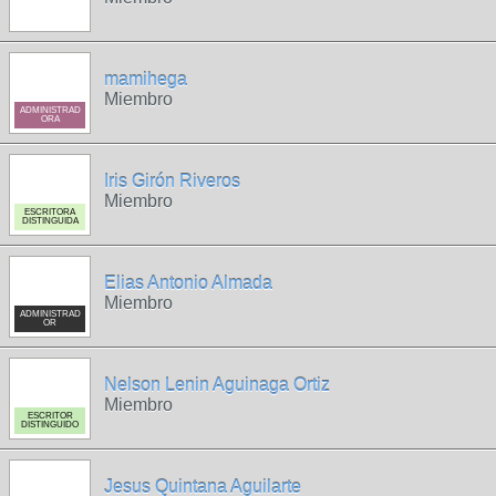
mamihega
Miembro
ADMINISTRAD
ORA
Iris Girón Riveros
Miembro
ESCRITORA
DISTINGUIDA
Elias Antonio Almada
Miembro
ADMINISTRAD
OR
Nelson Lenin Aguinaga Ortiz
Miembro
ESCRITOR
DISTINGUIDO
Jesus Quintana Aguilarte