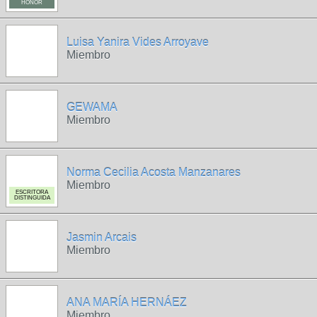
HONOR
Luisa Yanira Vides Arroyave
Miembro
GEWAMA
Miembro
Norma Cecilia Acosta Manzanares
Miembro
ESCRITORA
DISTINGUIDA
Jasmin Arcais
Miembro
ANA MARÍA HERNÁEZ
Miembro