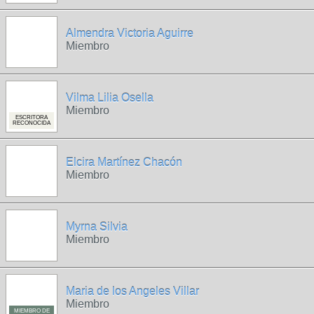
Almendra Victoria Aguirre
Miembro
Vilma Lilia Osella
Miembro
ESCRITORA
RECONOCIDA
Elcira Martínez Chacón
Miembro
Myrna Silvia
Miembro
Maria de los Angeles Villar
Miembro
MIEMBRO DE