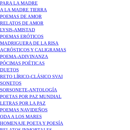
PARA LA MADRE
A LA MADRE TIERRA
POEMAS DE AMOR
RELATOS DE AMOR
LYSIS-AMISTAD
POEMAS ERÓTICOS
MADRIGUERA DE LA RISA
ACRÓSTICOS Y CALIGRAMAS
POEMA-ADIVINANZA
PÓCIMAS POÉTICAS
DUETOS
RETO LÍRICO-CLÁSICO SVAI
SONETOS
SORSONETE-ANTOLOGÍA
POETAS POR PAZ MUNDIAL
LETRAS POR LA PAZ
POEMAS NAVIDEÑOS
ODA A LOS MARES
HOMENAJE POETA Y POESÍA
RELATOS INMORTALES