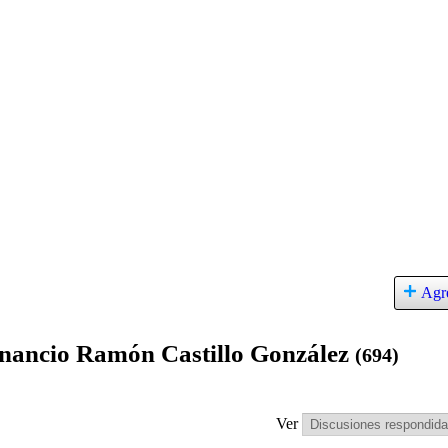
Agr
enancio Ramón Castillo González
(694)
Ver