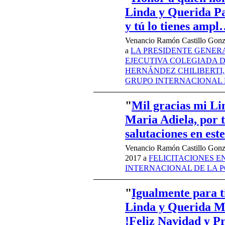
Linda y Querida Pa
y tú lo tienes amp
Venancio Ramón Castillo Gonz
a
LA PRESIDENTE GENERA
EJECUTIVA COLEGIADA D
HERNÁNDEZ CHILIBERTI,
GRUPO INTERNACIONAL 
"
Mil gracias mi Li
Maria Adiela, por 
salutaciones en es
Venancio Ramón Castillo Gonz
2017 a
FELICITACIONES EN
INTERNACIONAL DE LA P
"
Igualmente para ti
Linda y Querida Ma
!Feliz Navidad y 