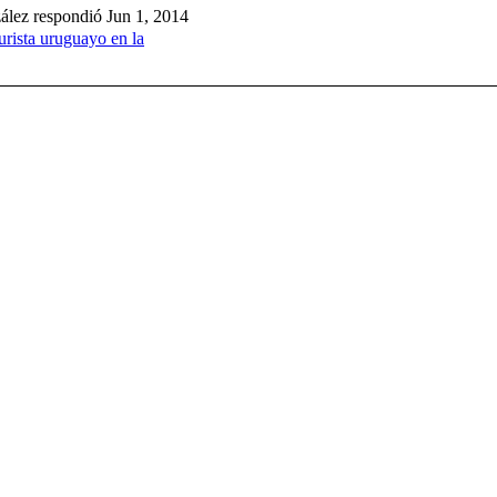
lez respondió Jun 1, 2014
urista uruguayo en la