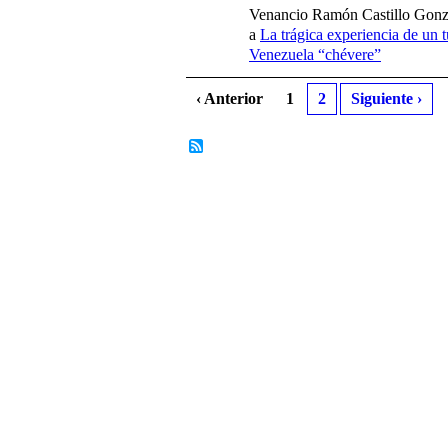
Venancio Ramón Castillo Gonzá
a
La trágica experiencia de un t
Venezuela “chévere”
‹ Anterior
1
2
Siguiente ›