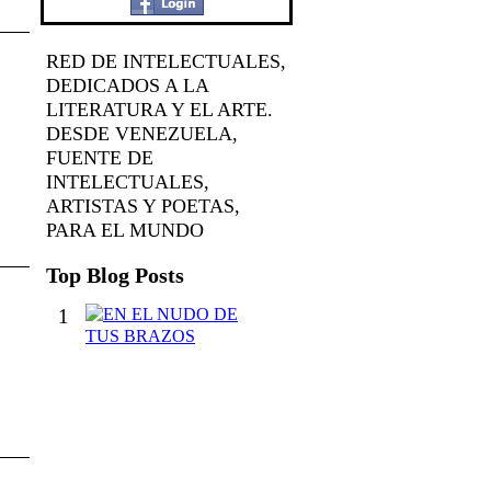
RED DE INTELECTUALES,
DEDICADOS A LA
LITERATURA Y EL ARTE.
DESDE VENEZUELA,
FUENTE DE
INTELECTUALES,
ARTISTAS Y POETAS,
PARA EL MUNDO
Top Blog Posts
1
E
N
E
L
N
U
D
O
D