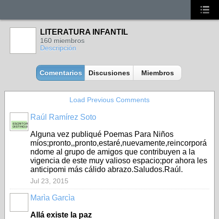
LITERATURA INFANTIL
160 miembros
Descripción
Comentarios
Discusiones
Miembros
Load Previous Comments
Raúl Ramírez Soto
ESCRITOR
DISTINGUIDO
Alguna vez publiqué Poemas Para Niños
míos;pronto,,pronto,estaré,nuevamente,reincorporá
ndome al grupo de amigos que contribuyen a la
vigencia de este muy valioso espacio;por ahora les
anticipomi más cálido abrazo.Saludos.Raúl.
Jul 23, 2015
Marìa Garcìa
Allá existe la paz