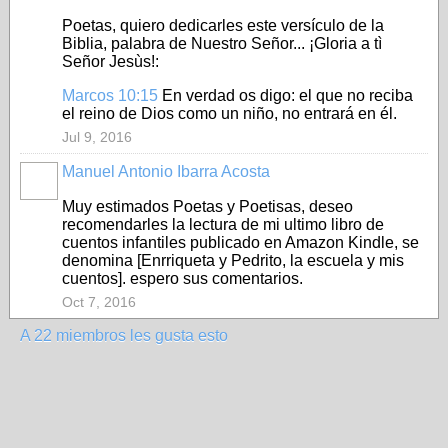
Poetas, quiero dedicarles este versículo de la
Biblia, palabra de Nuestro Señor... ¡Gloria a tì
Señor Jesùs!:
Marcos 10:15
En verdad os digo: el que no reciba
el reino de Dios como un niño, no entrará en él.
Jul 9, 2016
Manuel Antonio Ibarra Acosta
Muy estimados Poetas y Poetisas, deseo
recomendarles la lectura de mi ultimo libro de
cuentos infantiles publicado en Amazon Kindle, se
denomina [Enrriqueta y Pedrito, la escuela y mis
cuentos]. espero sus comentarios.
Oct 7, 2016
A 22 miembros les gusta esto