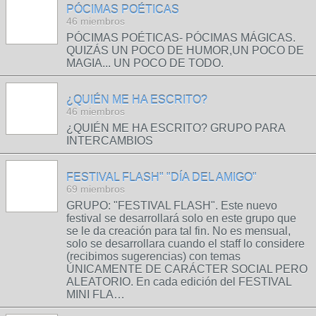
PÓCIMAS POÉTICAS
46 miembros
PÓCIMAS POÉTICAS- PÓCIMAS MÁGICAS.
QUIZÁS UN POCO DE HUMOR,UN POCO DE
MAGIA... UN POCO DE TODO.
¿QUIÉN ME HA ESCRITO?
46 miembros
¿QUIÉN ME HA ESCRITO? GRUPO PARA
INTERCAMBIOS
FESTIVAL FLASH" "DÍA DEL AMIGO"
69 miembros
GRUPO: "FESTIVAL FLASH". Este nuevo
festival se desarrollará solo en este grupo que
se le da creación para tal fin. No es mensual,
solo se desarrollara cuando el staff lo considere
(recibimos sugerencias) con temas
ÚNICAMENTE DE CARÁCTER SOCIAL PERO
ALEATORIO. En cada edición del FESTIVAL
MINI FLA…