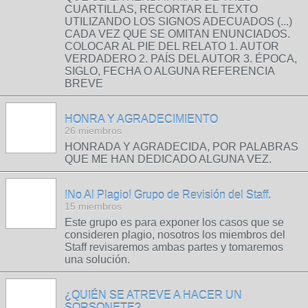
CUARTILLAS, RECORTAR EL TEXTO
UTILIZANDO LOS SIGNOS ADECUADOS (...)
CADA VEZ QUE SE OMITAN ENUNCIADOS.
COLOCAR AL PIE DEL RELATO 1. AUTOR
VERDADERO 2. PAÍS DEL AUTOR 3. ÉPOCA,
SIGLO, FECHA O ALGUNA REFERENCIA
BREVE
HONRA Y AGRADECIMIENTO
26 miembros
HONRADA Y AGRADECIDA, POR PALABRAS
QUE ME HAN DEDICADO ALGUNA VEZ.
!No Al Plagio! Grupo de Revisión del Staff.
15 miembros
Este grupo es para exponer los casos que se
consideren plagio, nosotros los miembros del
Staff revisaremos ambas partes y tomaremos
una solución.
¿QUIÉN SE ATREVE A HACER UN
SORSONETE?