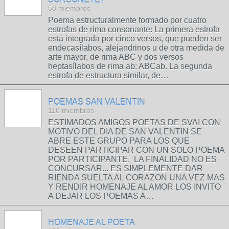
58 miembros
Poema estructuralmente formado por cuatro
estrofas de rima consonante: La primera estrofa
está integrada por cinco versos, que pueden ser
endecasílabos, alejandrinos u de otra medida de
arte mayor, de rima ABC y dos versos
heptasílabos de rima ab: ABCab. La segunda
estrofa de estructura similar, de…
POEMAS SAN VALENTIN
110 miembros
ESTIMADOS AMIGOS POETAS DE SVAI CON
MOTIVO DEL DIA DE SAN VALENTIN SE
ABRE ESTE GRUPO PARA LOS QUE
DESEEN PARTICIPAR CON UN SOLO POEMA
POR PARTICIPANTE, LA FINALIDAD NO ES
CONCURSAR... ES SIMPLEMENTE DAR
RIENDA SUELTA AL CORAZON UNA VEZ MAS
Y RENDIR HOMENAJE AL AMOR LOS INVITO
A DEJAR LOS POEMAS A…
HOMENAJE AL POETA