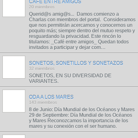
CAFÉ ENTRE AMIGOS
20 miembros
Querid@s amig@s... Damos comienzo a
Charlas con miembros del portal. Consideramos
que nos permitirán acercarnos y conocernos un
poquito más; siempre dentro del mutuo respeto y
resguardando la privacidad. Este rincón lo
titulamos: _Café entre amigos_ Quedan todos
invitados a participar y dejar com…
SONETOS, SONETILLOS Y SONETAZOS
32 miembros
SONETOS, EN SU DIVERSIDAD DE
VARIANTES.
ODA A LOS MARES
143 miembros
8 de Junio: Día Mundial de los Océanos y Mares
29 de Septiembre: Día Mundial de los Océanos
y Mares Reconozcamos la importancia de los
mares y su conexión con el ser humano.