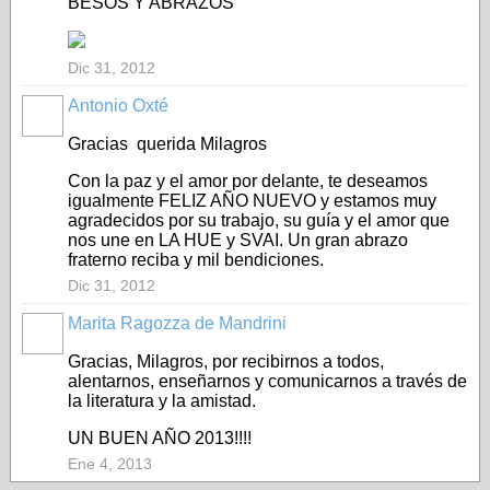
BESOS Y ABRAZOS
Dic 31, 2012
Antonio Oxté
Gracias querida Milagros
Con la paz y el amor por delante, te deseamos
igualmente FELIZ AÑO NUEVO y estamos muy
agradecidos por su trabajo, su guía y el amor que
nos une en LA HUE y SVAI. Un gran abrazo
fraterno reciba y mil bendiciones.
Dic 31, 2012
Marita Ragozza de Mandrini
Gracias, Milagros, por recibirnos a todos,
alentarnos, enseñarnos y comunicarnos a través de
la literatura y la amistad.
UN BUEN AÑO 2013!!!!
Ene 4, 2013