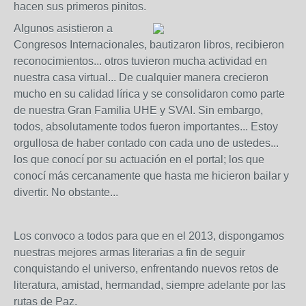
hacen sus primeros pinitos.
Alg
unos asistieron a
Congresos Internacionales, bautizaron libros, recibieron
reconocimientos... otros tuvieron mucha actividad en
nuestra casa virtual... De cualquier manera crecieron
mucho en su calidad lírica y se consolidaron como parte
de nuestra Gran Familia UHE y SVAI. Sin embargo,
todos, absolutamente to
dos fueron importantes... Estoy
orgullosa de haber contado con cada uno de ustedes...
los que conocí por su actuación en el portal; los que
conocí más cercanamente que hasta me hicieron bailar y
divertir. No obstante...
Los convoco a todos para que en el 2013, dispongamos
nuestras mejores armas literarias a fin de seguir
conquistando el universo, enfrentando nuevos retos de
literatura, amistad, hermandad, siempre adelante por las
rutas de Paz.