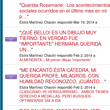
"
Querida Rosemarie: Los acontecimiento
sociales ocurridos en el último mes en mi
p…
"
Elcira Martínez Chacón respondió Mar 19, 2014 a
"
¡QUÉ BELLO! ES UN DIBUJO MUY
TIERNO. EN VERDAD FUE
PRESIDENTE-
SVAI
"IMPORTANTE" HERMANA QUERIDA.
UN…
"
Elcira Martínez Chacón respondió Feb 2, 2014 a
ALMENDRITA... Mi primer dibujo "importante"
"
ME ENCANTÓ ÉSTA CÁTEDRA, MI
QUERIDA PROFE. MILAGROS. CON
PRESIDENTE-
SVAI
HUMILDAD RECONOZCO, ¡CUÁNTO…
"
Elcira Martínez Chacón respondió Feb 2, 2014 a
CLASICISMO VS VERSOLIBRISMO... AMBOS TIENEN
DERECHO A MEDALLAS. PERO BUSQUEN
OPTIMIZARSE DÍA A DÍA