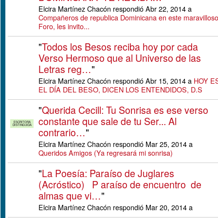
Elcira Martínez Chacón respondió Abr 22, 2014 a
Compañeros de republica Dominicana en este maravillos
Foro, les invito...
"
Todos los Besos reciba hoy por cada
Verso Hermoso que al Universo de las
Letras reg…
"
Elcira Martínez Chacón respondió Abr 15, 2014 a
HOY E
EL DÍA DEL BESO, DICEN LOS ENTENDIDOS, D.S
"
Querida Cecill: Tu Sonrisa es ese verso
constante que sale de tu Ser... Al
ESCRITORA
DISTINGUIDA
contrario…
"
Elcira Martínez Chacón respondió Mar 25, 2014 a
Queridos Amigos (Ya regresará mi sonrisa)
"
La Poesía: Paraíso de Juglares
(Acróstico) P araíso de encuentro de
almas que vi…
"
Elcira Martínez Chacón respondió Mar 20, 2014 a