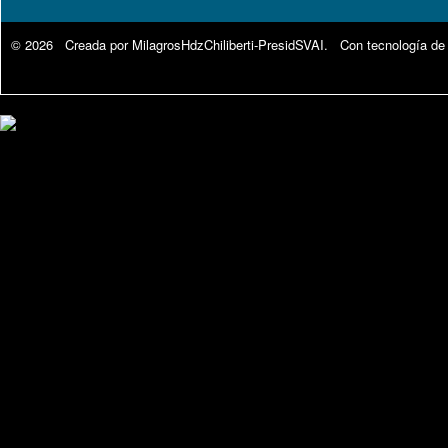
© 2026 Creada por
MilagrosHdzChiliberti-PresidSVAI
. Con tecnología de
Google Analytics.