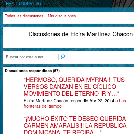
HAZ TU DONATIVO
Todas las discusiones
Mis discusiones
Discusiones de Elcira Martínez Chacó
Discusiones respondidas (67)
"
HERMOSO, QUERIDA MYRNA!!! TUS
VERSOS DANZAN EN EL CÍCLICO
MOVIMIENTO DEL ETERNO IR Y…
"
Elcira Martínez Chacón respondió Abr 22, 2014 a
Las
fronteras del tiempo
"
¡MUCHO ÉXITO TE DESEO QUERIDA
CARMEN AMARALIS!!! LA REPUBLICA
DOMINICANA TE RECIBA…
"