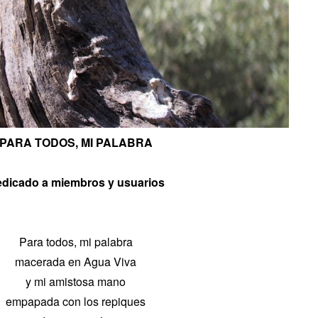
PARA TODOS, MI PALABRA
dicado a miembros y usuarios
Para todos, mi palabra
macerada en Agua Viva
y mi amistosa mano
empapada con los repiques