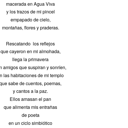
macerada en Agua Viva
y los trazos de mi pincel
empapado de cielo,
montañas, flores y praderas.
Rescatando los reflejos
que cayeron en mi almohada,
llega la primavera
n amigos que suspiran y sonríen,
n las habitaciones de mi templo
que sabe de cuentos, poemas,
y cantos a la paz.
Ellos amasan el pan
que alimenta mis entrañas
de poeta
en un ciclo simbiótico