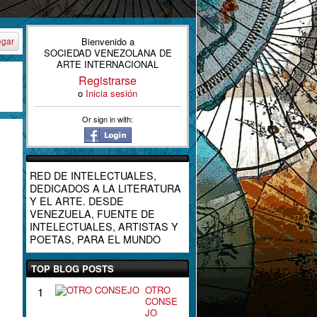
Bienvenido a
egar
SOCIEDAD VENEZOLANA DE
ARTE INTERNACIONAL
Registrarse
o
Inicia sesión
Or sign in with:
RED DE INTELECTUALES,
DEDICADOS A LA LITERATURA
Y EL ARTE. DESDE
VENEZUELA, FUENTE DE
INTELECTUALES, ARTISTAS Y
POETAS, PARA EL MUNDO
TOP BLOG POSTS
OTRO
1
CONSE
JO