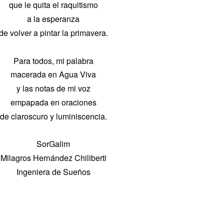
que le quita el raquitismo
a la esperanza
de volver a pintar la primavera.
Para todos, mi palabra
macerada en Agua Viva
y las notas de mi voz
empapada en oraciones
de claroscuro y luminiscencia.
SorGalim
Milagros Hernández Chiliberti
Ingeniera de Sueños