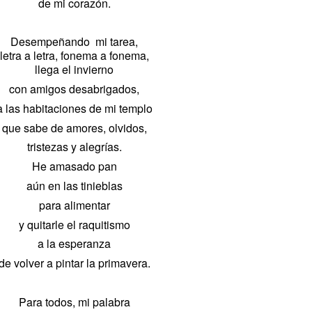
de mi corazón.
Desempeñando mi tarea,
letra a letra, fonema a fonema,
llega el invierno
con amigos desabrigados,
a las habitaciones de mi templo
que sabe de amores, olvidos,
tristezas y alegrías.
He amasado pan
aún en las tinieblas
para alimentar
y quitarle el raquitismo
a la esperanza
de volver a pintar la primavera.
Para todos, mi palabra