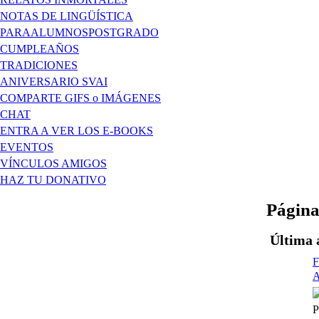
NOTAS DE LINGÜÍSTICA
PARAALUMNOSPOSTGRADO
CUMPLEAÑOS
TRADICIONES
ANIVERSARIO SVAI
COMPARTE GIFS o IMÁGENES
CHAT
ENTRA A VER LOS E-BOOKS
EVENTOS
VÍNCULOS AMIGOS
HAZ TU DONATIVO
Página
Última 
A
P