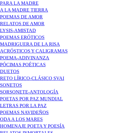
PARA LA MADRE
A LA MADRE TIERRA
POEMAS DE AMOR
RELATOS DE AMOR
LYSIS-AMISTAD
POEMAS ERÓTICOS
MADRIGUERA DE LA RISA
ACRÓSTICOS Y CALIGRAMAS
POEMA-ADIVINANZA
PÓCIMAS POÉTICAS
DUETOS
RETO LÍRICO-CLÁSICO SVAI
SONETOS
SORSONETE-ANTOLOGÍA
POETAS POR PAZ MUNDIAL
LETRAS POR LA PAZ
POEMAS NAVIDEÑOS
ODA A LOS MARES
HOMENAJE POETA Y POESÍA
RELATOS INMORTALES