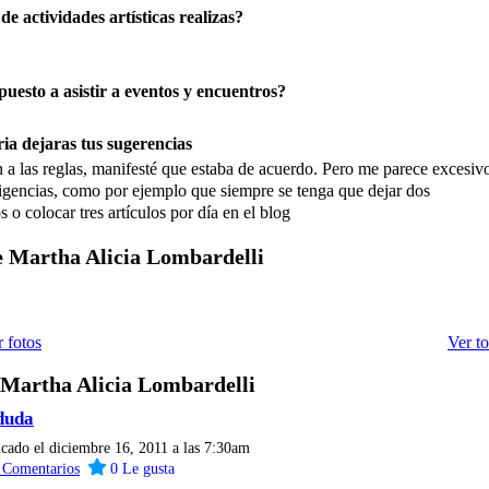
de actividades artísticas realizas?
puesto a asistir a eventos y encuentros?
ia dejaras tus sugerencias
n a las reglas, manifesté que estaba de acuerdo. Pero me parece excesiv
igencias, como por ejemplo que siempre se tenga que dejar dos
 o colocar tres artículos por día en el blog
e Martha Alicia Lombardelli
 fotos
Ver t
 Martha Alicia Lombardelli
duda
icado el diciembre 16, 2011 a las 7:30am
4
Comentarios
0
Le gusta