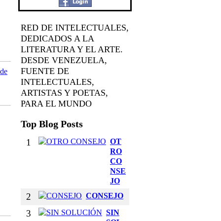
RED DE INTELECTUALES,
DEDICADOS A LA
LITERATURA Y EL ARTE.
DESDE VENEZUELA,
FUENTE DE
 de
INTELECTUALES,
ARTISTAS Y POETAS,
PARA EL MUNDO
Top Blog Posts
1
OT
RO
CO
NSE
JO
2
CONSEJO
3
SIN