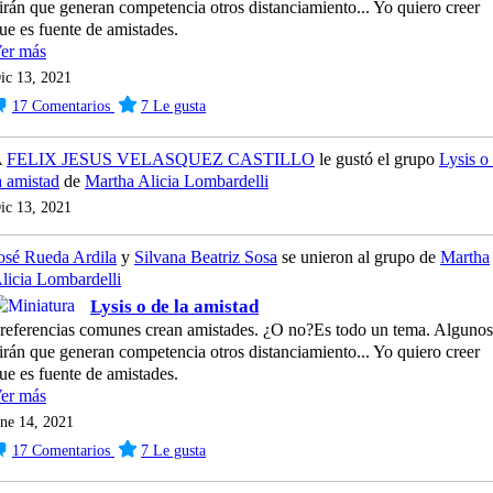
irán que generan competencia otros distanciamiento... Yo quiero creer
ue es fuente de amistades.
er más
ic 13, 2021
17
Comentarios
7
Le gusta
A
FELIX JESUS VELASQUEZ CASTILLO
le gustó el grupo
Lysis o
a amistad
de
Martha Alicia Lombardelli
ic 13, 2021
osé Rueda Ardila
y
Silvana Beatriz Sosa
se unieron al grupo de
Martha
licia Lombardelli
Lysis o de la amistad
referencias comunes crean amistades. ¿O no?Es todo un tema. Algunos
irán que generan competencia otros distanciamiento... Yo quiero creer
ue es fuente de amistades.
er más
ne 14, 2021
17
Comentarios
7
Le gusta