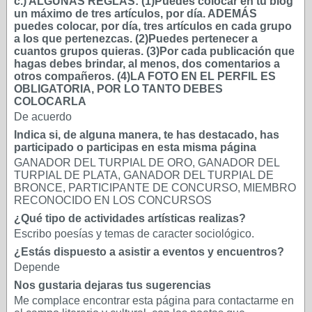
c.) ALGUNAS REGLAS: (1)Puedes colocar en tu blog
un máximo de tres artículos, por día. ADEMÁS
puedes colocar, por día, tres artículos en cada grupo
a los que pertenezcas. (2)Puedes pertenecer a
cuantos grupos quieras. (3)Por cada publicación que
hagas debes brindar, al menos, dos comentarios a
otros compañeros. (4)LA FOTO EN EL PERFIL ES
OBLIGATORIA, POR LO TANTO DEBES
COLOCARLA
De acuerdo
Indica si, de alguna manera, te has destacado, has
participado o participas en esta misma página
GANADOR DEL TURPIAL DE ORO, GANADOR DEL
TURPIAL DE PLATA, GANADOR DEL TURPIAL DE
BRONCE, PARTICIPANTE DE CONCURSO, MIEMBRO
RECONOCIDO EN LOS CONCURSOS
¿Qué tipo de actividades artísticas realizas?
Escribo poesías y temas de caracter sociológico.
¿Estás dispuesto a asistir a eventos y encuentros?
Depende
Nos gustaria dejaras tus sugerencias
Me complace encontrar esta página para contactarme en