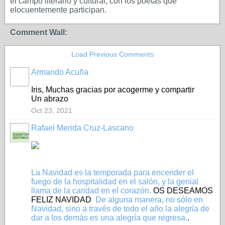
el campo literario y cultural, con los poetas que
elocuentemente participan.
Comment Wall:
Load Previous Comments
Armando Acuña
Iris, Muchas gracias por acogerme y compartir
Un abrazo
Oct 23, 2021
Rafael Merida Cruz-Lascano
ESCRITOR
DISTINGUIDO
La Navidad es la temporada para encender el
fuego de la hospitalidad en el salón, y la genial
llama de la caridad en el corazón.
OS DESEAMOS
FELIZ NAVIDAD
De alguna manera, no sólo en
Navidad, sino a través de todo el año la alegría de
dar a los demás es una alegría que regresa.
.