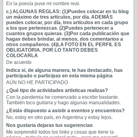
En la poesía puse mi nombre real.
c.) ALGUNAS REGLAS: (1)Puedes colocar en tu blog
un máximo de tres artículos, por día. ADEMÁS
puedes colocar, por día, tres artículos en cada grupo
a los que pertenezcas. (2)Puedes pertenecer a
cuantos grupos quieras. (3)Por cada publicación que
hagas debes brindar, al menos, dos comentarios a
otros compañeros. (4)LA FOTO EN EL PERFIL ES
OBLIGATORIA, POR LO TANTO DEBES
COLOCARLA
De acuerdo
Indica si, de alguna manera, te has destacado, has
participado o participas en esta misma página
AÚN NO HE PARTICIPADO
¿Qué tipo de actividades artísticas realizas?
Con la pandemia he comenzado a escribir bastante.
También toco guitarra y hago algunas manualidades.
¿Estás dispuesto a asistir a eventos y encuentros?
No, estoy en otro país, en Argentina y estoy lejos.
Nos gustaria dejaras tus sugerencias
Me sorprendió todos los links y cosas que tiene la