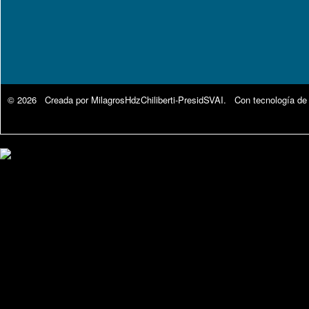
© 2026 Creada por
MilagrosHdzChiliberti-PresidSVAI
. Con tecnología de
Google Analytics.