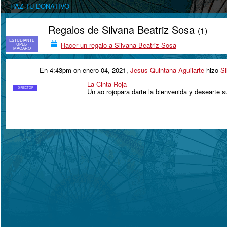
HAZ TU DONATIVO
Regalos de Silvana Beatriz Sosa
(1)
ESTUDIANTE
Hacer un regalo a Silvana Beatriz Sosa
UPEL-
MACARO
En 4:43pm on enero 04, 2021,
Jesus Quintana Aguilarte
hizo
Si
La Cinta Roja
DIRECTOR
Un ao rojopara darte la bienvenida y desearte s