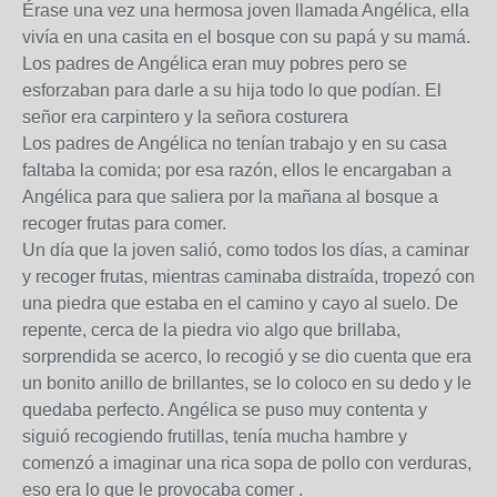
Érase una vez una hermosa joven llamada Angélica, ella
vivía en una casita en el bosque con su papá y su mamá.
Los padres de Angélica eran muy pobres pero se
esforzaban para darle a su hija todo lo que podían. El
señor era carpintero y la señora costurera
Los padres de Angélica no tenían trabajo y en su casa
faltaba la comida; por esa razón, ellos le encargaban a
Angélica para que saliera por la mañana al bosque a
recoger frutas para comer.
Un día que la joven salió, como todos los días, a caminar
y recoger frutas, mientras caminaba distraída, tropezó con
una piedra que estaba en el camino y cayo al suelo. De
repente, cerca de la piedra vio algo que brillaba,
sorprendida se acerco, lo recogió y se dio cuenta que era
un bonito anillo de brillantes, se lo coloco en su dedo y le
quedaba perfecto. Angélica se puso muy contenta y
siguió recogiendo frutillas, tenía mucha hambre y
comenzó a imaginar una rica sopa de pollo con verduras,
eso era lo que le provocaba comer .