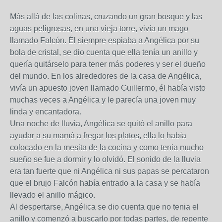
Más allá de las colinas, cruzando un gran bosque y las
aguas peligrosas, en una vieja torre, vivía un mago
llamado Falcón. Él siempre espiaba a Angélica por su
bola de cristal, se dio cuenta que ella tenía un anillo y
quería quitárselo para tener más poderes y ser el dueño
del mundo. En los alrededores de la casa de Angélica,
vivía un apuesto joven llamado Guillermo, él había visto
muchas veces a Angélica y le parecía una joven muy
linda y encantadora.
Una noche de lluvia, Angélica se quitó el anillo para
ayudar a su mamá a fregar los platos, ella lo había
colocado en la mesita de la cocina y como tenia mucho
sueño se fue a dormir y lo olvidó. El sonido de la lluvia
era tan fuerte que ni Angélica ni sus papas se percataron
que el brujo Falcón había entrado a la casa y se había
llevado el anillo mágico.
Al despertarse, Angélica se dio cuenta que no tenia el
anillo y comenzó a buscarlo por todas partes, de repente