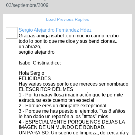
02/septiembre/2009
Load Previous Replies
Sergio Alejandro Fernández Hdez
Gracias amiga isabel .con mucho cariño recibo
todo lo bonito que me dice y sus bendiciones..
un abrazo,
sergiio alejandro
Isabel Cristina dice:
Hola Sergio
FELICIDADES
Hay varias cosas por lo que mereces ser nombrado
EL ESCRITOR DEL MES
1.- Por tu maravillosa imaginación que te permite
estructurar este cuento tan especial
2.- Porque eres un dibujante excepcional
3.- Porque me has puesto el ejemplo. Tus 8 añitos
le han dado un repazón a los "tttttos" míos
4.- ESPECIALMENTE PORQUE NOS DEJAS LA
IMÁGEN DE UN MUNDO DE BONDAD.
UN PARAÍSO. Un sueño de limpieza, de cercanía y