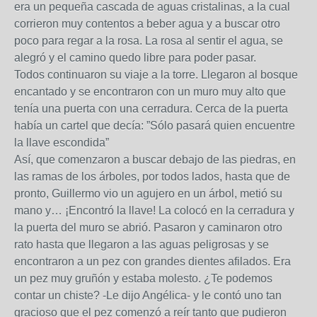
era un pequeña cascada de aguas cristalinas, a la cual
corrieron muy contentos a beber agua y a buscar otro
poco para regar a la rosa. La rosa al sentir el agua, se
alegró y el camino quedo libre para poder pasar.
Todos continuaron su viaje a la torre. Llegaron al bosque
encantado y se encontraron con un muro muy alto que
tenía una puerta con una cerradura. Cerca de la puerta
había un cartel que decía: ”Sólo pasará quien encuentre
la llave escondida”
Así, que comenzaron a buscar debajo de las piedras, en
las ramas de los árboles, por todos lados, hasta que de
pronto, Guillermo vio un agujero en un árbol, metió su
mano y… ¡Encontró la llave! La colocó en la cerradura y
la puerta del muro se abrió. Pasaron y caminaron otro
rato hasta que llegaron a las aguas peligrosas y se
encontraron a un pez con grandes dientes afilados. Era
un pez muy gruñón y estaba molesto. ¿Te podemos
contar un chiste? -Le dijo Angélica- y le contó uno tan
gracioso que el pez comenzó a reír tanto que pudieron