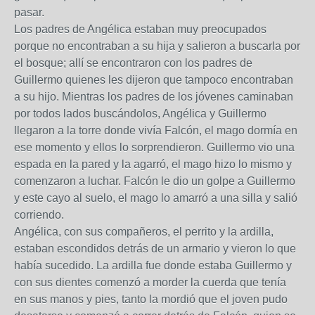
pasar.
Los padres de Angélica estaban muy preocupados
porque no encontraban a su hija y salieron a buscarla por
el bosque; allí se encontraron con los padres de
Guillermo quienes les dijeron que tampoco encontraban
a su hijo. Mientras los padres de los jóvenes caminaban
por todos lados buscándolos, Angélica y Guillermo
llegaron a la torre donde vivía Falcón, el mago dormía en
ese momento y ellos lo sorprendieron. Guillermo vio una
espada en la pared y la agarró, el mago hizo lo mismo y
comenzaron a luchar. Falcón le dio un golpe a Guillermo
y este cayo al suelo, el mago lo amarró a una silla y salió
corriendo.
Angélica, con sus compañeros, el perrito y la ardilla,
estaban escondidos detrás de un armario y vieron lo que
había sucedido. La ardilla fue donde estaba Guillermo y
con sus dientes comenzó a morder la cuerda que tenía
en sus manos y pies, tanto la mordió que el joven pudo