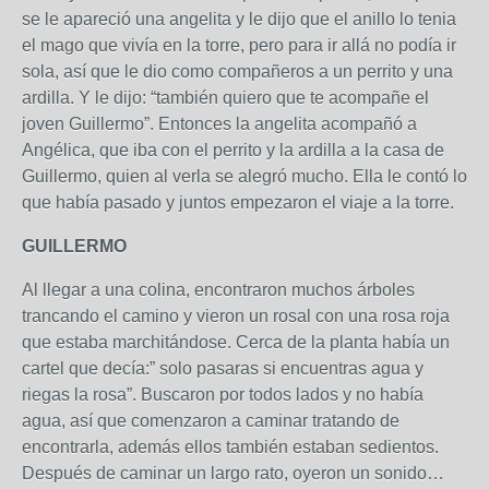
se le apareció una angelita y le dijo que el anillo lo tenia
el mago que vivía en la torre, pero para ir allá no podía ir
sola, así que le dio como compañeros a un perrito y una
ardilla. Y le dijo: “también quiero que te acompañe el
joven Guillermo”. Entonces la angelita acompañó a
Angélica, que iba con el perrito y la ardilla a la casa de
Guillermo, quien al verla se alegró mucho. Ella le contó lo
que había pasado y juntos empezaron el viaje a la torre.
GUILLERMO
Al llegar a una colina, encontraron muchos árboles
trancando el camino y vieron un rosal con una rosa roja
que estaba marchitándose. Cerca de la planta había un
cartel que decía:” solo pasaras si encuentras agua y
riegas la rosa”. Buscaron por todos lados y no había
agua, así que comenzaron a caminar tratando de
encontrarla, además ellos también estaban sedientos.
Después de caminar un largo rato, oyeron un sonido…