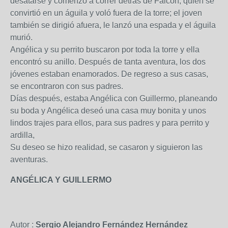
desatarse y comenzó a correr detrás de Falcón, quien se
convirtió en un águila y voló fuera de la torre; el joven
también se dirigió afuera, le lanzó una espada y el águila
murió.
Angélica y su perrito buscaron por toda la torre y ella
encontró su anillo. Después de tanta aventura, los dos
jóvenes estaban enamorados. De regreso a sus casas,
se encontraron con sus padres.
Días después, estaba Angélica con Guillermo, planeando
su boda y Angélica deseó una casa muy bonita y unos
lindos trajes para ellos, para sus padres y para perrito y
ardilla,
Su deseo se hizo realidad, se casaron y siguieron las
aventuras.
ANGÉLICA Y GUILLERMO
Autor :
Sergio Alejandro Fernández Hernández